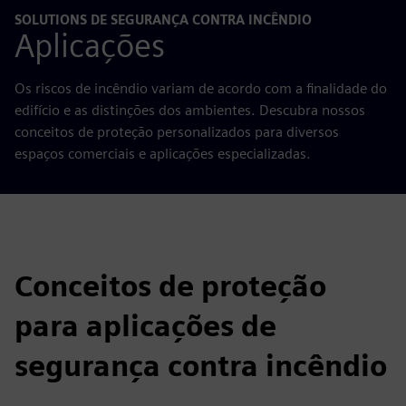
SOLUTIONS DE SEGURANÇA CONTRA INCÊNDIO
Aplicações
Os riscos de incêndio variam de acordo com a finalidade do
edifício e as distinções dos ambientes. Descubra nossos
conceitos de proteção personalizados para diversos
espaços comerciais e aplicações especializadas.
Conceitos de proteção
para aplicações de
segurança contra incêndio