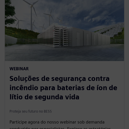
WEBINAR
Soluções de segurança contra
incêndio para baterias de íon de
lítio de segunda vida
Proteja seu futuro no BESS
Participe agora do nosso webinar sob demanda
conduzido por especialistas. Explore as estratégias