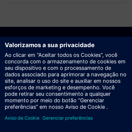
Descubras as
possibilidades
Entre em contato conosco