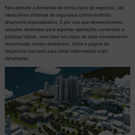
Para atender à demanda de certos tipos de negócios, são
necessários sistemas de segurança contra incêndio
altamente especializados. É por isso que desenvolvemos
soluções dedicadas para algumas aplicações comerciais e
públicas típicas, com base nos tipos de salas normalmente
encontradas nesses ambientes. Visite a página do
respectivo mercado para obter informações mais
detalhadas.