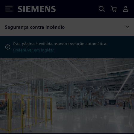
Siemens
Segurança contra incêndio
Esta página é exibida usando tradução automática.
Prefere ver em inglês?