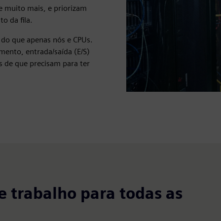
e muito mais, e priorizam
o da fila.
s do que apenas nós e CPUs.
mento, entrada/saída (E/S)
s de que precisam para ter
 trabalho para todas as