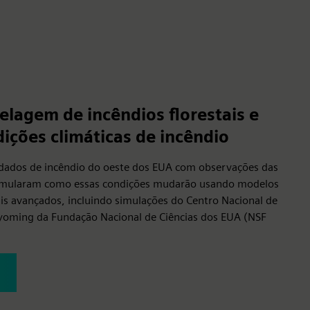
lagem de incêndios florestais e
ições climáticas de incêndio
 dados de incêndio do oeste dos EUA com observações das
simularam como essas condições mudarão usando modelos
ais avançados, incluindo simulações do Centro Nacional de
yoming da Fundação Nacional de Ciências dos EUA (NSF