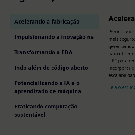
Acelera
Acelerando a fabricação
Permita que
Impulsionando a inovação na
mais seguros
gerenciando 
Transformando a EDA
para obter r
HPC para rem
Indo além do código aberto
incorporar o
escalabilida
Potencializando a IA e o
Leia o estud
aprendizado de máquina
Praticando computação
sustentável