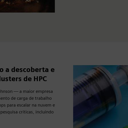
o a descoberta e
lusters de HPC
Johnson — a maior empresa
ento de carga de trabalho
ps para escalar na nuvem e
pesquisa críticas, incluindo