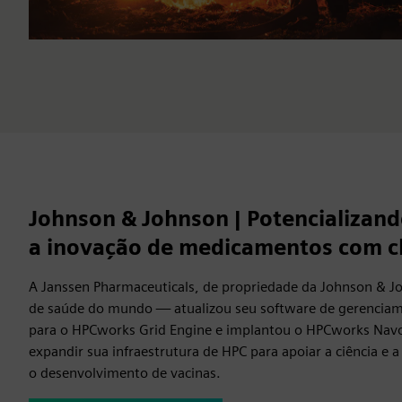
Johnson & Johnson | Potencializand
a inovação de medicamentos com c
A Janssen Pharmaceuticals, de propriedade da Johnson & 
de saúde do mundo — atualizou seu software de gerenciam
para o HPCworks Grid Engine e implantou o HPCworks Navo
expandir sua infraestrutura de HPC para apoiar a ciência e a 
o desenvolvimento de vacinas.