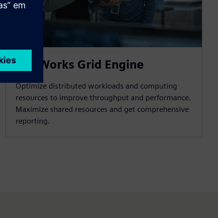
HPCWorks Grid Engine
Optimize distributed workloads and computing
resources to improve throughput and performance.
Maximize shared resources and get comprehensive
reporting.