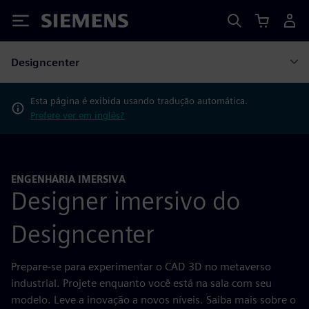
Siemens
Designcenter
Esta página é exibida usando tradução automática.
Prefere ver em inglês?
ENGENHARIA IMERSIVA
Designer imersivo do
Designcenter
Prepare-se para experimentar o CAD 3D no metaverso
industrial. Projete enquanto você está na sala com seu
modelo. Leve a inovação a novos níveis. Saiba mais sobre o