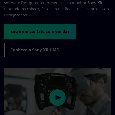
software Designcenter Immersive e o monitor Sony XR
montado na cabeça, feito sob medida para os controles do
Designcenter.
Entre em contato com vendas
Conheça o Sony XR HMD
Play