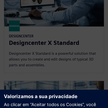
DESIGNCENTER
Designcenter X Standard
Designcenter X Standard is a powerful solution that
allows you to create and edit designs of typical 3D
parts and assemblies.