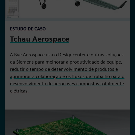
ESTUDO DE CASO
Tchau Aerospace
A Bye Aerospace usa o Designcenter e outras soluções
da Siemens para melhorar a produtividade da equipe,
reduzir o tempo de desenvolvimento de produtos e
aprimorar a colaboração e os fluxos de trabalho para o
desenvolvimento de aeronaves compostas totalmente
elétricas.