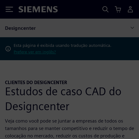
Siemens
Designcenter
Esta página é exibida usando tradução automática.
Prefere ver em inglês?
CLIENTES DO DESIGNCENTER
Estudos de caso CAD do
Designcenter
Veja como você pode se juntar a empresas de todos os
tamanhos para se manter competitivo e reduzir o tempo de
colocação no mercado, reduzir os custos de produção e