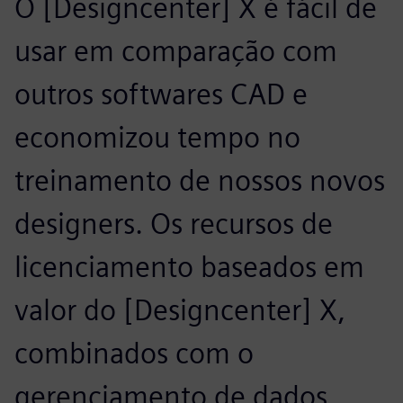
O [Designcenter] X é fácil de
usar em comparação com
outros softwares CAD e
economizou tempo no
treinamento de nossos novos
designers. Os recursos de
licenciamento baseados em
valor do [Designcenter] X,
combinados com o
gerenciamento de dados