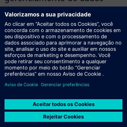
incluído, são um poderoso
conjunto de recursos para o
desenvolvimento futuro de
nossos produtos EV.
Motores Tresa