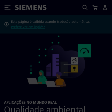
Siemens
Esta página é exibida usando tradução automática.
Prefere ver em inglês?
APLICAÇÕES NO MUNDO REAL
Qualidade ambiental