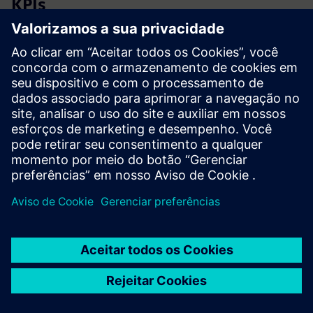
KPIs
Satisfação dos ocupantes
Redução de licenças médicas
Taxa de vacância