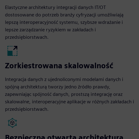
Elastyczne architektury integracji danych IT/OT
dostosowane do potrzeb branży cyfryzacji umożliwiają
lepszą interoperacyjność systemu, szybsze wdrażanie i
lepsze zarządzanie ryzykiem w zakładach i
przedsiębiorstwach.
Zorkiestrowana skalowalność
Integracja danych z ujednoliconymi modelami danych i
spójną architekturą tworzy jedno źródło prawdy,
zapewniając spójność danych, prostszą integrację oraz
skalowalne, interoperacyjne aplikacje w różnych zakładach i
przedsiębiorstwach.
Bezpieczna otwarta architektura