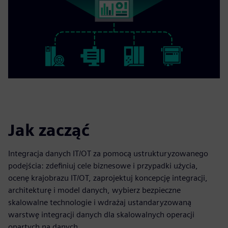
Jak zacząć
Integracja danych IT/OT za pomocą ustrukturyzowanego
podejścia: zdefiniuj cele biznesowe i przypadki użycia,
ocenę krajobrazu IT/OT, zaprojektuj koncepcję integracji,
architekturę i model danych, wybierz bezpieczne
skalowalne technologie i wdrażaj ustandaryzowaną
warstwę integracji danych dla skalowalnych operacji
opartych na danych.