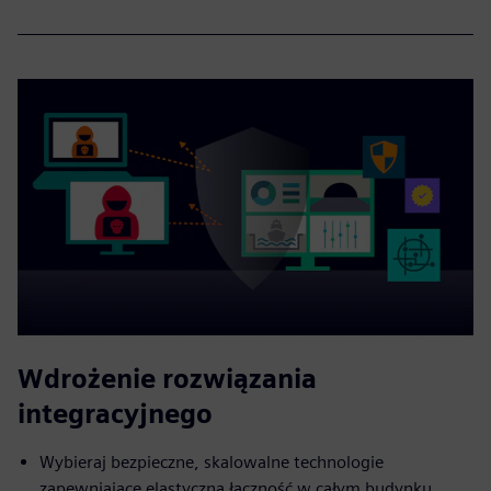
Wdrożenie rozwiązania
integracyjnego
Wybieraj bezpieczne, skalowalne technologie
zapewniające elastyczną łączność w całym budynku