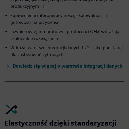
produkcyjnym i IT
Zapewnienie interoperacyjności, skalowalności i
gotowości na przyszłość
Inżynierowie, integratorzy i producenci OEM wdrażają
skalowalne rozwiązania
Wdrażaj warstwę integracji danych IT/OT jako podstawę
dla zastosowań cyfrowych
Dowiedz się więcej o warstwie integracji danych
Elastyczność dzięki standaryzacji