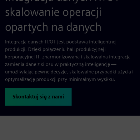
skalowanie operacji
opartych na danych
Integracja danych IT/OT jest podstawą inteligentnej
produkcji. Dzięki połączeniu hali produkcyjnej i
korporacyjnej IT, zharmonizowana i skalowalna integracja
zamienia dane z silosu w praktyczną inteligencję —
umożliwiając pewne decyzje, skalowalne przypadki użycia i
optymalizację produkcji przy minimalnym wysiłku.
Skontaktuj się z nami