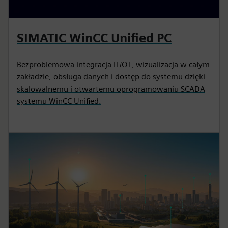
SIMATIC WinCC Unified PC
Bezproblemowa integracja IT/OT, wizualizacja w całym
zakładzie, obsługa danych i dostęp do systemu dzięki
skalowalnemu i otwartemu oprogramowaniu SCADA
systemu WinCC Unified.