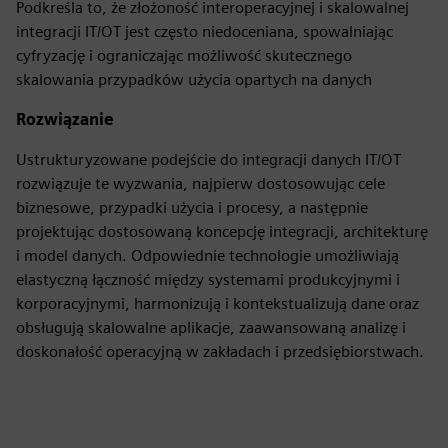
Podkreśla to, że złożoność interoperacyjnej i skalowalnej
integracji IT/OT jest często niedoceniana, spowalniając
cyfryzację i ograniczając możliwość skutecznego
skalowania przypadków użycia opartych na danych
Rozwiązanie
Ustrukturyzowane podejście do integracji danych IT/OT
rozwiązuje te wyzwania, najpierw dostosowując cele
biznesowe, przypadki użycia i procesy, a następnie
projektując dostosowaną koncepcję integracji, architekturę
i model danych. Odpowiednie technologie umożliwiają
elastyczną łączność między systemami produkcyjnymi i
korporacyjnymi, harmonizują i kontekstualizują dane oraz
obsługują skalowalne aplikacje, zaawansowaną analizę i
doskonałość operacyjną w zakładach i przedsiębiorstwach.