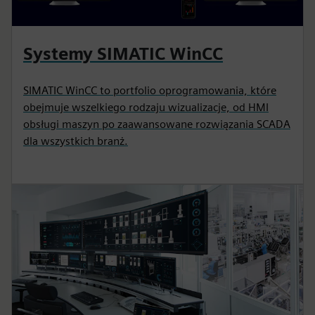
Systemy SIMATIC WinCC
SIMATIC WinCC to portfolio oprogramowania, które
obejmuje wszelkiego rodzaju wizualizacje, od HMI
obsługi maszyn po zaawansowane rozwiązania SCADA
dla wszystkich branż.