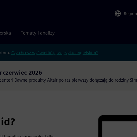
Region
nerska
Tematy i analizy
atora.
Czy chcesz wyświetlić ją w języku angielskim?
 czerwiec 2026
enter! Dawne produkty Altair po raz pierwszy dołączają do rodziny Sim
id?
 i analizy konstrukcji dla