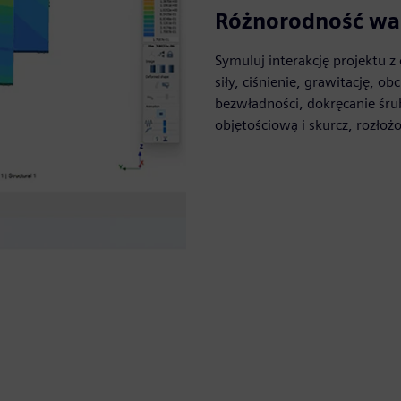
Różnorodność wa
Symuluj interakcję projektu 
siły, ciśnienie, grawitację, o
bezwładności, dokręcanie śru
objętościową i skurcz, rozłoż