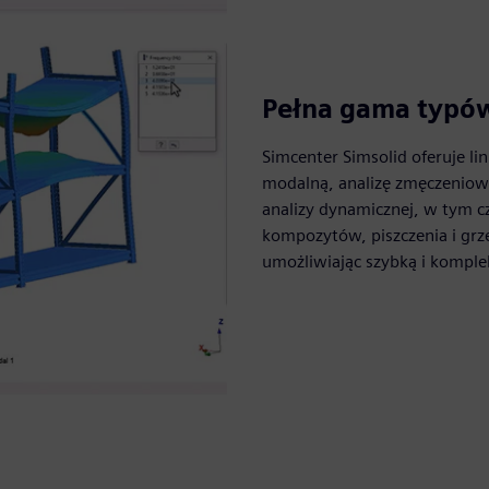
Pełna gama typów
Simcenter Simsolid oferuje lin
modalną, analizę zmęczeniową
analizy dynamicznej, w tym c
kompozytów, piszczenia i grze
umożliwiając szybką i komple