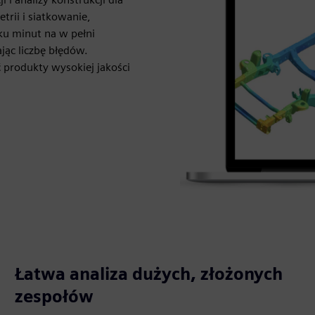
rii i siatkowanie,
ku minut na w pełni
jąc liczbę błędów.
produkty wysokiej jakości
Łatwa analiza dużych, złożonych
zespołów