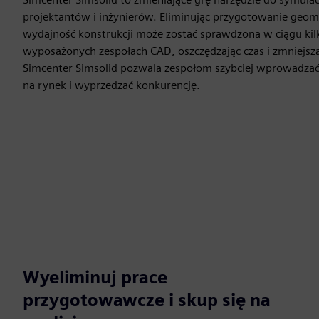
projektantów i inżynierów. Eliminując przygotowanie geomet
wydajność konstrukcji może zostać sprawdzona w ciągu kil
wyposażonych zespołach CAD, oszczędzając czas i zmniejsza
Simcenter Simsolid pozwala zespołom szybciej wprowadzać 
na rynek i wyprzedzać konkurencję.
Wyeliminuj prace
przygotowawcze i skup się na