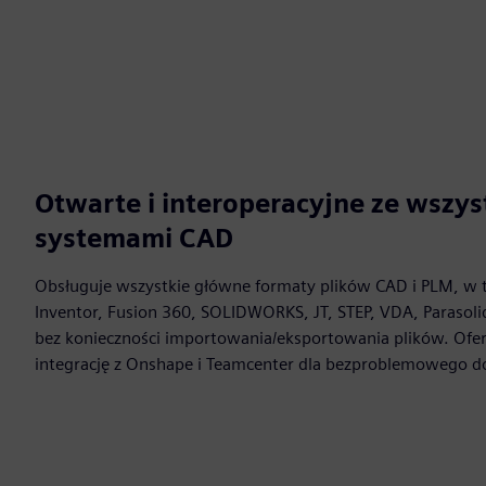
Otwarte i interoperacyjne ze wszy
systemami CAD
Obsługuje wszystkie główne formaty plików CAD i PLM, w 
Inventor, Fusion 360, SOLIDWORKS, JT, STEP, VDA, Parasol
bez konieczności importowania/eksportowania plików. Ofe
integrację z Onshape i Teamcenter dla bezproblemowego d