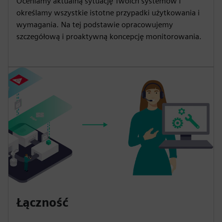
Oceniamy aktualną sytuację Twoich systemów i
określamy wszystkie istotne przypadki użytkowania i
wymagania. Na tej podstawie opracowujemy
szczegółową i proaktywną koncepcję monitorowania.
Łączność