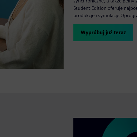
synchroniczne, a także pełny
Student Edition oferuje najpo
produkcję i symulację
Oprogr
Wypróbuj już teraz