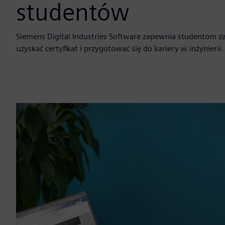
studentów
Siemens Digital Industries Software zapewnia studentom z
uzyskać certyfikat i przygotować się do kariery w inżynierii