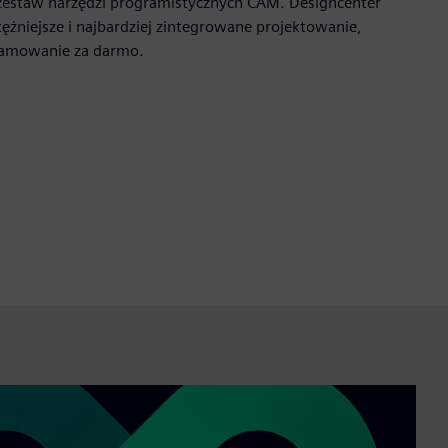
 zestaw narzędzi programistycznych CAM. Designcenter
tężniejsze i najbardziej zintegrowane projektowanie,
amowanie za darmo.