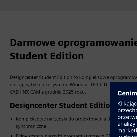
Darmowe oprogramowanie 
Student Edition
Designcenter Student Edition to kompleksowe oprogramowa
dostępny tylko dla systemu Windows (64-bit). Aktualna we
CAD i NX CAM z grudnia 2025 roku.
Designcenter Student Edition zawie
Kompleksowe narzędzia do projektowania 3D, w tym mo
synchroniczne
Pełny zestaw narzędzi programistycznych CAM umożliwia