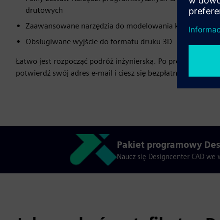
drutowych
Zaawansowane narzędzia do modelowania kształtów swobo
Obsługiwane wyjście do formatu druku 3D
Łatwo jest rozpocząć podróż inżynierską. Po prostu odwiedź
potwierdź swój adres e-mail i ciesz się bezpłatnym pobier
Pakiet programowy Des
Naucz się Designcenter CAD we 