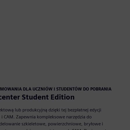
AMOWANIA DLA UCZNIÓW I STUDENTÓW DO POBRANIA
enter Student Edition
ektową lub produkcyjną dzięki tej bezpłatnej edycji
D i CAM. Zapewnia kompleksowe narzędzia do
elowanie szkieletowe, powierzchniowe, bryłowe i