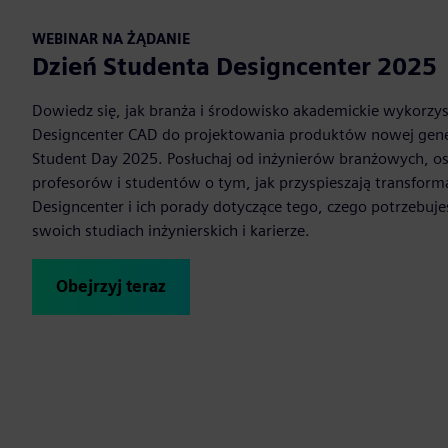
WEBINAR NA ŻĄDANIE
Dzień Studenta Designcenter 2025
Dowiedz się, jak branża i środowisko akademickie wykorz
Designcenter CAD do projektowania produktów nowej gener
Student Day 2025. Posłuchaj od inżynierów branżowych, o
profesorów i studentów o tym, jak przyspieszają transforma
Designcenter i ich porady dotyczące tego, czego potrzebuje
swoich studiach inżynierskich i karierze.
Obejrzyj teraz