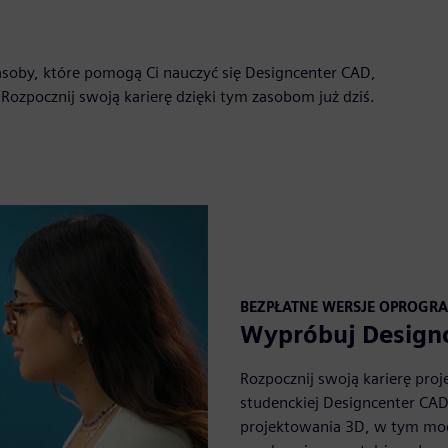
asoby, które pomogą Ci nauczyć się Designcenter CAD,
. Rozpocznij swoją karierę dzięki tym zasobom już dziś.
BEZPŁATNE WERSJE OPROGR
Wypróbuj Designc
Rozpocznij swoją karierę proj
studenckiej Designcenter CA
projektowania 3D, w tym mod