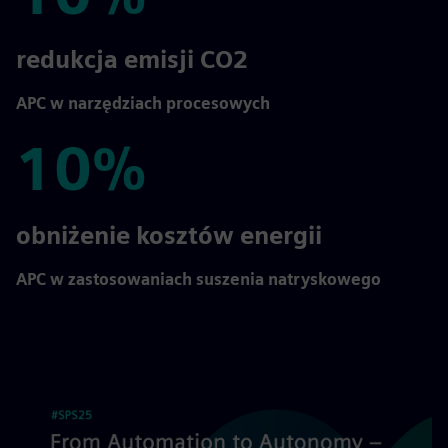
10%
redukcja emisji CO2
APC w narzędziach procesowych
10%
10%
obniżenie kosztów energii
APC w zastosowaniach suszenia natryskowego