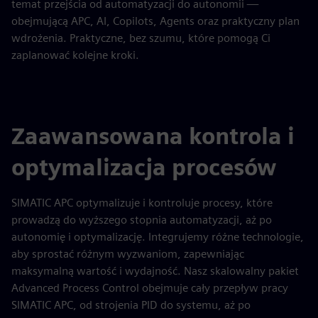
temat przejścia od automatyzacji do autonomii —
obejmującą APC, AI, Copilots, Agents oraz praktyczny plan
wdrożenia. Praktyczne, bez szumu, które pomogą Ci
zaplanować kolejne kroki.
Zaawansowana kontrola i
optymalizacja procesów
SIMATIC APC optymalizuje i kontroluje procesy, które
prowadzą do wyższego stopnia automatyzacji, aż po
autonomię i optymalizację. Integrujemy różne technologie,
aby sprostać różnym wyzwaniom, zapewniając
maksymalną wartość i wydajność. Nasz skalowalny pakiet
Advanced Process Control obejmuje cały przepływ pracy
SIMATIC APC, od strojenia PID do systemu, aż po