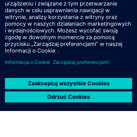
Energia: Optymalizacja
produkcji wodoru