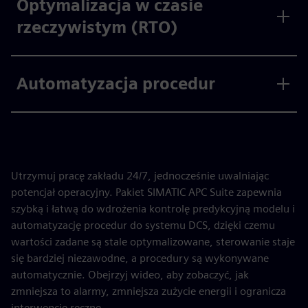
Optymalizacja w czasie
rzeczywistym (RTO)
Automatyzacja procedur
Utrzymuj pracę zakładu 24/7, jednocześnie uwalniając
potencjał operacyjny. Pakiet SIMATIC APC Suite zapewnia
szybką i łatwą do wdrożenia kontrolę predykcyjną modelu i
automatyzację procedur do systemu DCS, dzięki czemu
wartości zadane są stale optymalizowane, sterowanie staje
się bardziej niezawodne, a procedury są wykonywane
automatycznie. Obejrzyj wideo, aby zobaczyć, jak
zmniejsza to alarmy, zmniejsza zużycie energii i ogranicza
interwencje ręczne.