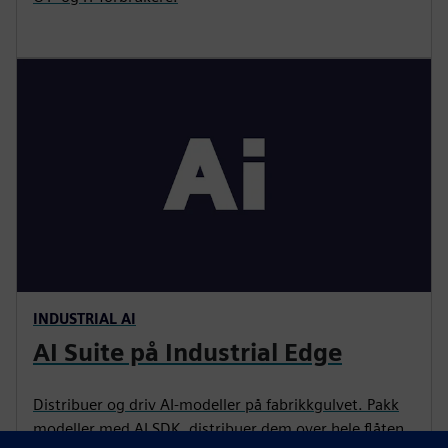
INDUSTRIAL AI
AI Suite på Industrial Edge
Distribuer og driv AI-modeller på fabrikkgulvet. Pakk
modeller med AI SDK, distribuer dem over hele flåten