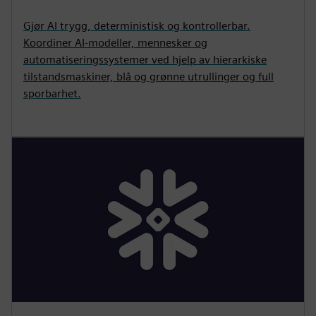
Gjør AI trygg, deterministisk og kontrollerbar.
Koordiner AI-modeller, mennesker og
automatiseringssystemer ved hjelp av hierarkiske
tilstandsmaskiner, blå og grønne utrullinger og full
sporbarhet.