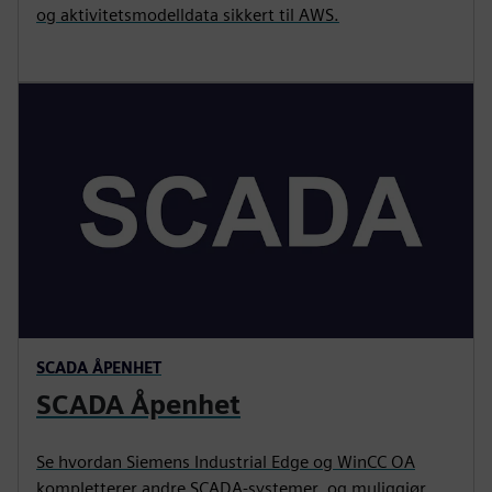
og aktivitetsmodelldata sikkert til AWS.
SCADA ÅPENHET
SCADA Åpenhet
Se hvordan Siemens Industrial Edge og WinCC OA
kompletterer andre SCADA-systemer, og muliggjør