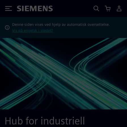
Siemens
Denne siden vises ved hjelp av automatisk oversettelse.
Vis på engelsk i stedet?
Hub for industriell