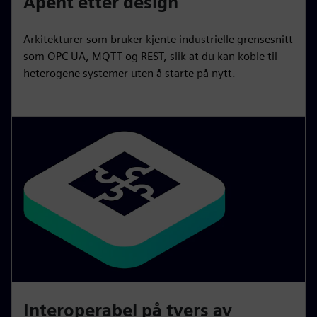
Åpent etter design
Arkitekturer som bruker kjente industrielle grensesnitt
som OPC UA, MQTT og REST, slik at du kan koble til
heterogene systemer uten å starte på nytt.
Interoperabel på tvers av