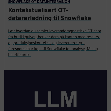
SNOWFLAKE OT DATAINTEGRASJON
Kontekstualisert OT-
datarørledning til Snowflake
Lær hvordan du samler leverandøragnostiske OT-data
fra butikkgulvet, beriker dem på kanten med ressurs-
og produksjonskontekst, og leverer en styrt,
forespørselbar kopi til Snowflake for analyse, ML og
bedriftsbruk.