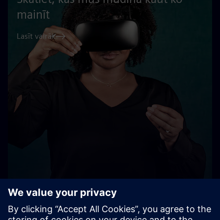
mainīt
Lasīt vairāk