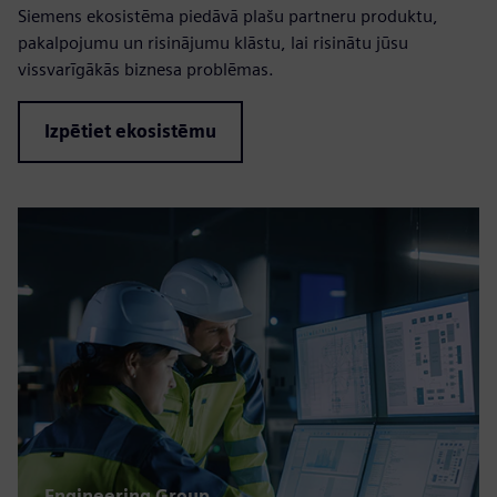
Siemens ekosistēma piedāvā plašu partneru produktu,
pakalpojumu un risinājumu klāstu, lai risinātu jūsu
vissvarīgākās biznesa problēmas.
Izpētiet ekosistēmu
Engineering Group