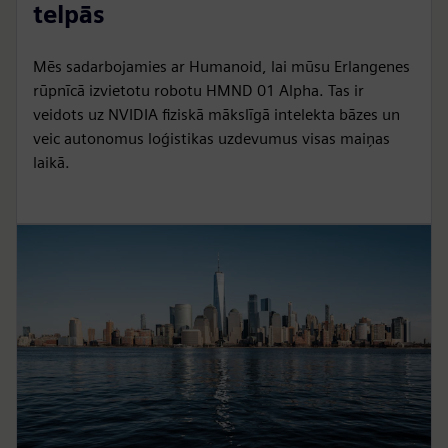
telpās
Mēs sadarbojamies ar Humanoid, lai mūsu Erlangenes
rūpnīcā izvietotu robotu HMND 01 Alpha. Tas ir
veidots uz NVIDIA fiziskā mākslīgā intelekta bāzes un
veic autonomus loģistikas uzdevumus visas maiņas
laikā.