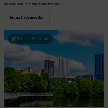
un veicinātu digitālo transformāciju.
Iet uz tirdzniecību
Siemens Xcelerator