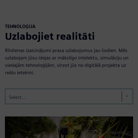
TEHNOLOĢIJA
Uzlabojiet realitāti
Rītdienas izaicinājumi prasa uzlabojumus jau šodien. Mēs
uzlabojam jūsu idejas ar mākslīgo intelektu, simulāciju un
viedajām tehnoloģijām, virzot jūs no digitālā projekta uz
reālu ietekmi.
Select...