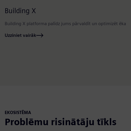
Building X
Building X platforma palīdz jums pārvaldīt un optimizēt ēkas 
Uzziniet vairāk
EKOSISTĒMA
Problēmu risinātāju tīkls