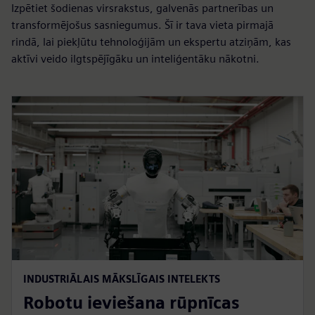
Izpētiet šodienas virsrakstus, galvenās partnerības un
transformējošus sasniegumus. Šī ir tava vieta pirmajā
rindā, lai piekļūtu tehnoloģijām un ekspertu atziņām, kas
aktīvi veido ilgtspējīgāku un inteliģentāku nākotni.
INDUSTRIĀLAIS MĀKSLĪGAIS INTELEKTS
Robotu ieviešana rūpnīcas