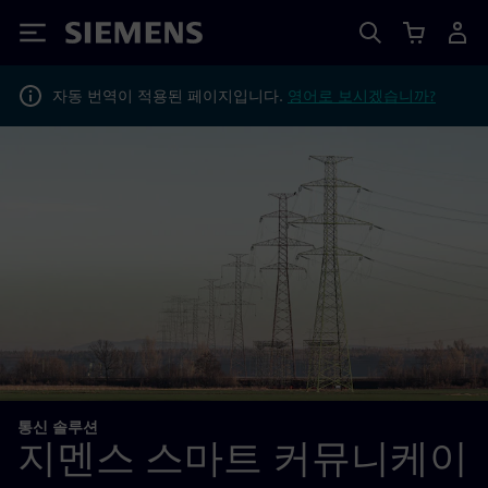
Siemens
자동 번역이 적용된 페이지입니다.
영어로 보시겠습니까?
통신 솔루션
지멘스 스마트 커뮤니케이