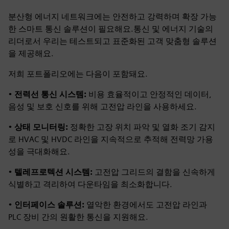
분산형 에너지 네트워크에는 안전하고 강력하며 확장 가능
한 스마트 통신 솔루션이 필요해요.통신 및 에너지 기술의
리더로서 우리는 테스트되고 표준화된 고객 맞춤형 솔루션
을 제공해요.
저희 포트폴리오에는 다음이 포함돼요.
•
전력선 통신 시스템:
비용 효율적이고 안정적인 데이터,
음성 및 보호 신호를 위해 고전압 라인을 사용하세요.
•
상태 모니터링:
정확한 고장 위치 파악 및 열화 조기 감지
로 HVAC 및 HVDC 라인을 지속적으로 추적해 전력망 가용
성을 극대화해요.
•
텔레프로텍션 시스템:
고전압 그리드의 결함을 신속하게
식별하고 격리하여 다운타임을 최소화합니다.
•
인터페이스 솔루션:
열악한 환경에서도 고전압 라인과
PLC 장비 간의 원활한 통신을 지원해요.