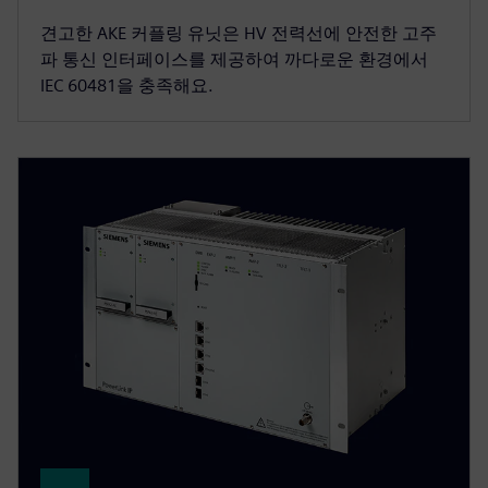
견고한 AKE 커플링 유닛은 HV 전력선에 안전한 고주
파 통신 인터페이스를 제공하여 까다로운 환경에서
IEC 60481을 충족해요.