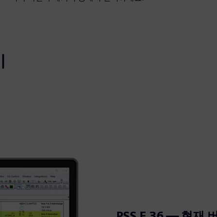
기
PSS E 36 — 현재 