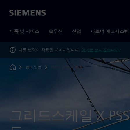
Siemens
제품 및 서비스
솔루션
산업
파트너 에코시스템
자동 번역이 적용된 페이지입니다.
영어로 보시겠습니까?
캠페인들
PSS E 월간 구독료
Home
그리드스케일 X PSS