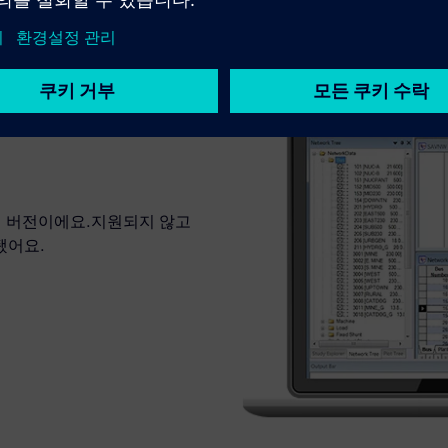
거시 버전이에요.지원되지 않고
됐어요.