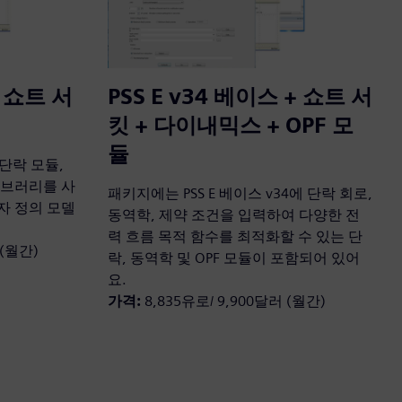
+ 쇼트 서
PSS E v34 베이스 + 쇼트 서
킷 + 다이내믹스 + OPF 모
듈
와 단락 모듈,
이브러리를 사
패키지에는 PSS E 베이스 v34에 단락 회로,
자 정의 모델
동역학, 제약 조건을 입력하여 다양한 전
력 흐름 목적 함수를 최적화할 수 있는 단
 (월간)
락, 동역학 및 OPF 모듈이 포함되어 있어
요.
가격:
8,835유로/ 9,900달러 (월간)