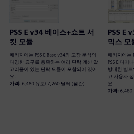
PSS E v34 베이스+쇼트 서
PSS E
킷 모듈
믹스 모
패키지에는 PSS E Base v34와 고장 분석의
패키지에는 P
다양한 요구를 충족하는 여러 단락 계산 알
PSS E 다
고리즘이 있는 단락 모듈이 포함되어 있어
방대한 빌트
요.
고 사용자 
가격:
6,480 유로/ 7,260 달러 (월간)
요.
가격:
6,480