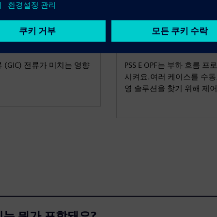
PSS E v34용 
(GIC) 전류가 미치는 영향
PSS E OPF는 부하 흐
시켜요.여러 케이스를 수동
영 솔루션을 찾기 위해 제
지에는 뭐가 포함돼요?