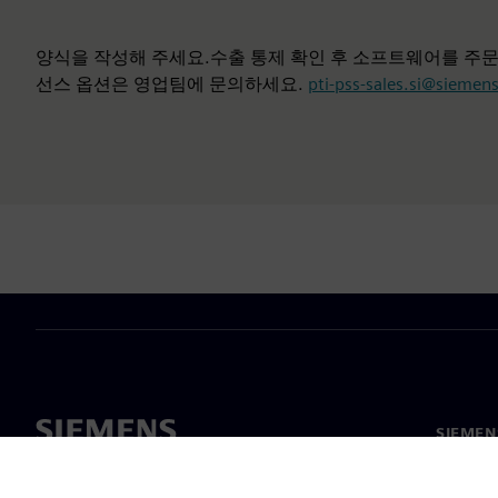
양식을 작성해 주세요.수출 통제 확인 후 소프트웨어를 주문
선스 옵션은 영업팀에 문의하세요.
pti-pss-sales.si@siemen
SIEME
회사 소