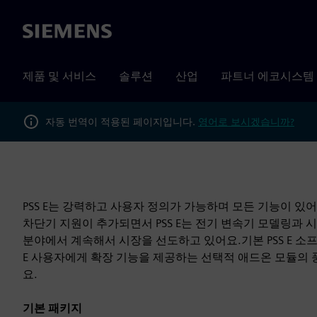
Siemens
제품 및 서비스
솔루션
산업
파트너 에코시스템
자동 번역이 적용된 페이지입니다.
영어로 보시겠습니까?
PSS E는 강력하고 사용자 정의가 가능하며 모든 기능이 있어
차단기 지원이 추가되면서 PSS E는 전기 변속기 모델링과
분야에서 계속해서 시장을 선도하고 있어요.기본 PSS E 소프
E 사용자에게 확장 기능을 제공하는 선택적 애드온 모듈의
요.
기본 패키지