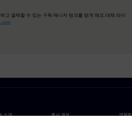
하고 결제할 수 있는 구독 매니저 링크를 받게 돼요.대체 라이
s.com
NS 소개
회사 정보
연락하
개
회사
문의