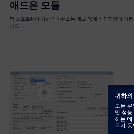
애드온 모듈
각 소프트웨어 기반 라이선스는 개별 PC에 바인딩되며 이동
아요.