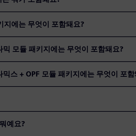
 패키지에는 무엇이 포함돼요?
 다이나믹 모듈 패키지에는 무엇이 포함돼요?
다이나믹스 + OPF 모듈 패키지에는 무엇이 포
 뭐예요?