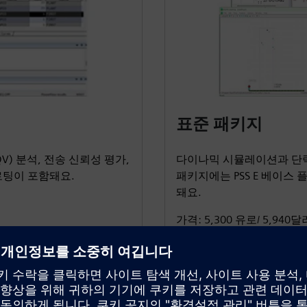
표준 패키지
V) 분석, 전송 신뢰성 평가,
다이나믹 시뮬레이션과 단락
플로팅이 포함돼요.
패키지에는 PSS E 베이스
돼요.
가격: 5,300 유로/ 5,940달