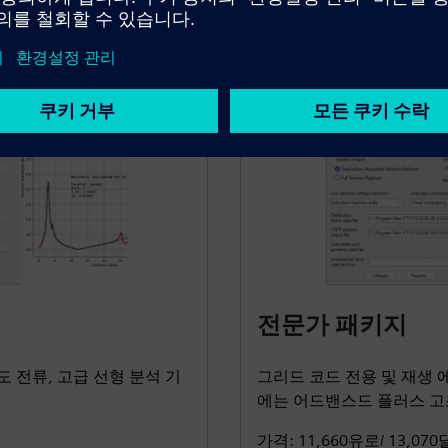
전문가 패키지
유도 전류, 고급 선형 분석 기
그리드 코드 전용 및 재생 
에는 어드밴스드 플러스 고
가격: 11,660유로/ 13,07