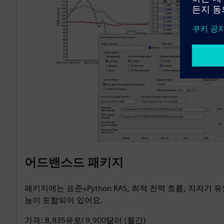
어드밴스드 패키지
패키지에는 표준+Python RAS, 최적 전력 흐름, 지자기 
능이 포함되어 있어요.
가격: 8,835유로/ 9,900달러 (월간)