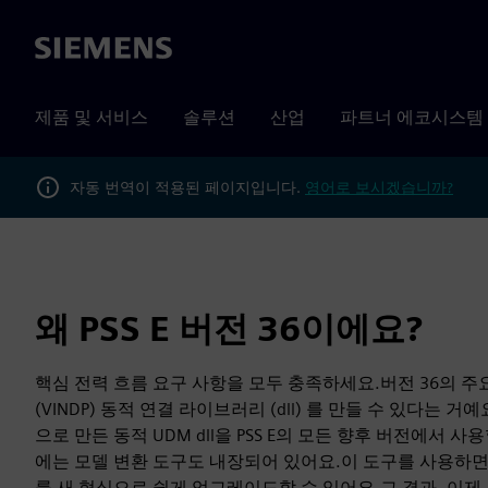
Siemens
제품 및 서비스
솔루션
산업
파트너 에코시스템
자동 번역이 적용된 페이지입니다.
영어로 보시겠습니까?
왜 PSS E 버전 36이에요?
핵심 전력 흐름 요구 사항을 모두 충족하세요.버전 36의 주요 
(VINDP) 동적 연결 라이브러리 (dll) 를 만들 수 있다는 거예요
으로 만든 동적 UDM dll을 PSS E의 모든 향후 버전에서 사용
에는 모델 변환 도구도 내장되어 있어요.이 도구를 사용하면
를 새 형식으로 쉽게 업그레이드할 수 있어요.그 결과, 이제