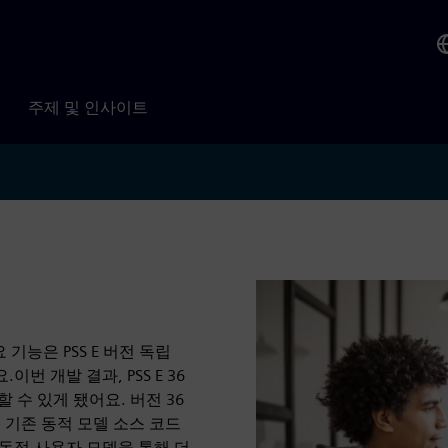
주제 및 인사이트
기능은 PSS E 버전 독립
.이번 개발 결과, PSS E 36
할 수 있게 됐어요. 버전 36
 기존 동적 모델 소스 코드
 동적 사용자 모델을 통해 더