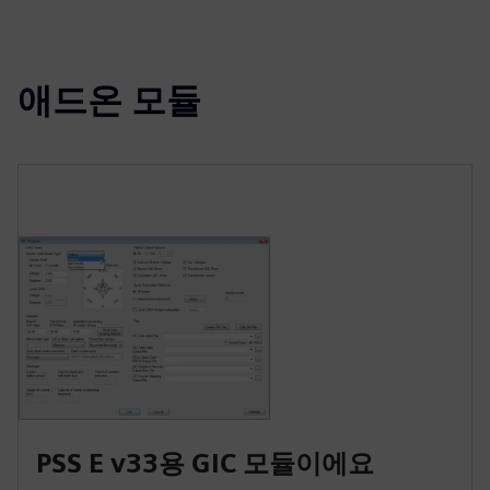
애드온 모듈
PSS E v33용 GIC 모듈이에요