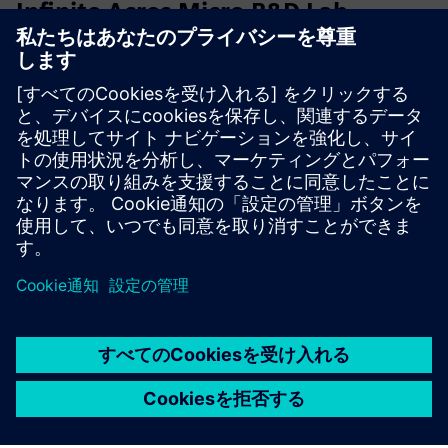
Infinite Acres Micro R&D Lab
Vertical Farming Module
精密な研究と試験に特化して設計された、完全に制御され
た垂直農業ユニット、ミニR&D Moduleで農業研究を加速
させましょう。このコンパクトな実験室では、プロ仕様の
環境で、新しい品種、技術、栽培レシピを使った制御され
た実験が可能です。
詳細情報