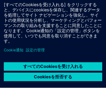
近代化
Infinite Acresの実績ある技術とシーメンスの産業オートメ
ーションおよびデジタルインフラストラクチャを組み合わ
せることで、将来を見据えたフードシステムにおけるお客
様の特定のニーズに合わせた高性能垂直農法を共同開発、
展開、運営することができます。