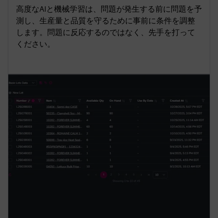
y
e
t
e
高度なAIと機械学習は、問題が発生する前に問題を予
i
r
測し、生産量と品質を守るために事前に条件を調整
n
f
します。問題に反応するのではなく、先手を打って
ください。
g
u
s
l
l
s
c
r
e
e
n