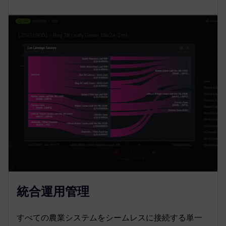
統合運用管理
すべての農業システムをシームレスに接続する単一