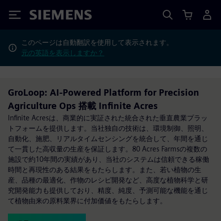
Siemens
このページは自動翻訳を使用して表示されます。
元の英語を表示しますか？
GroLoop: AI-Powered Platform for Precision
Agriculture Ops 搭載 Infinite Acres
Infinite Acresは、商業的に実証された統合された垂直農業プラッ
トフォームを提供します。当社独自の技術は、環境制御、照明、
自動化、施肥、リアルタイムセンシングを統合して、年間を通じ
て一貫した高収量の生産を保証します。80 Acres Farmsの複数の
施設で約10年間の実績があり、当社のシステムは信頼できる稼働
時間と再現性のある結果をもたらします。また、若い植物の生
産、品種の最適化、作物のレシピ開発など、高度な植物科学と研
究開発能力も提供しており、精度、純度、予測可能な機能を通じ
て植物由来の原料業界に付加価値をもたらします。