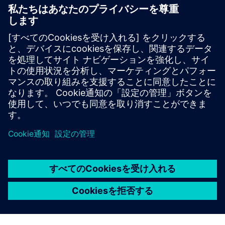
ユーザー事例
イーストロンドン大学
英国
Siemensと共同で策定したネットゼロロードマップに
より、イーストロンドン大学はAMbitious目標達成に
向け順調に進捗しています。二酸化炭素排出量の削
減に続き、現在は持続可能な発電への取り組みに焦
点が移っています。