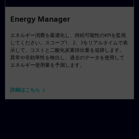
Energy Manager
エネルギー消費を最適化し、持続可能性のKPIを監視
してください。スコープ1、2、3をリアルタイムで表
示して、コストと二酸化炭素排出量を追跡します。
異常や非効率性を検出し、過去のデータを使用して
エネルギー使用量を予測します。
詳細はこちら