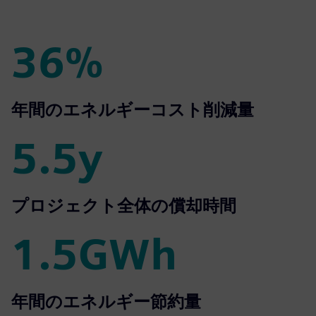
fulls
36%
36%
年間のエネルギーコスト削減量
5.5y
5.5y
プロジェクト全体の償却時間
1.5GWh
1.5GWh
年間のエネルギー節約量