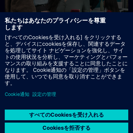
Siemensでは、当社のグローバルな帰属意識向上イニシア
チブは、適用されるすべての法令に準拠して運営されてい
ます。