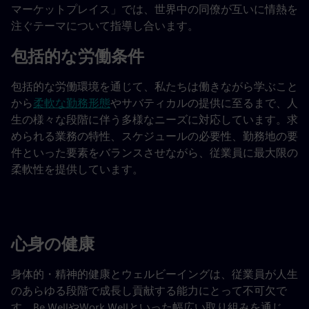
マーケットプレイス」では、世界中の同僚が互いに情熱を
注ぐテーマについて指導し合います。
包括的な労働条件
包括的な労働環境を通じて、私たちは働きながら学ぶこと
から
柔軟な勤務形態
やサバティカルの提供に至るまで、人
生の様々な段階に伴う多様なニーズに対応しています。求
められる業務の特性、スケジュールの必要性、勤務地の要
件といった要素をバランスさせながら、従業員に最大限の
柔軟性を提供しています。
心身の健康
身体的・精神的健康とウェルビーイングは、従業員が人生
のあらゆる段階で成長し貢献する能力にとって不可欠で
す。Be WellやWork Wellといった幅広い取り組みを通じ