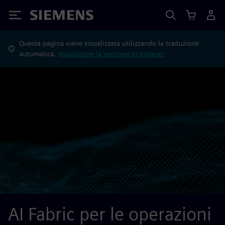
Siemens
Questa pagina viene visualizzata utilizzando la traduzione
automatica.
Visualizzare la versione in inglese?
AI Fabric per le operazioni