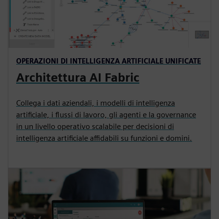
OPERAZIONI DI INTELLIGENZA ARTIFICIALE UNIFICATE
Architettura AI Fabric
Collega i dati aziendali, i modelli di intelligenza
artificiale, i flussi di lavoro, gli agenti e la governance
in un livello operativo scalabile per decisioni di
intelligenza artificiale affidabili su funzioni e domini.