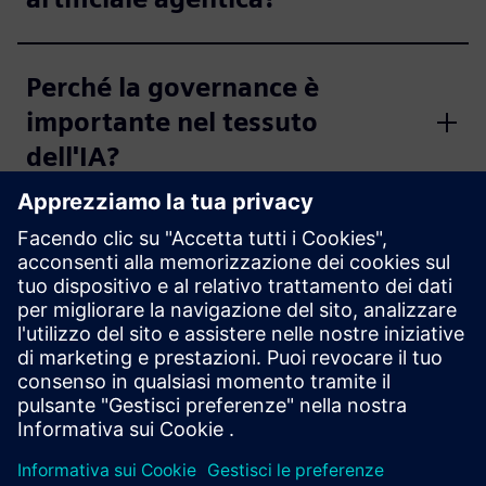
Perché la governance è
importante nel tessuto
dell'IA?
Che ruolo giocano i grafici
della conoscenza nel tessuto
dell'intelligenza artificiale?
Quali sono i vantaggi aziendali
del tessuto AI?