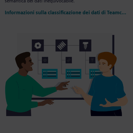
semantica dei dati inequivocabile.
Informazioni sulla classificazione dei dati di Teamcenter