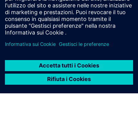
commerciabilità o idoneità per uno scopo particolare.
GARTNER è un marchio di Gartner, Inc. e/o delle sue
affiliate.