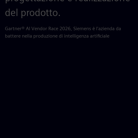
del prodotto.
AB
pe
Gartner® AI Vendor Race 2026, Siemens è l'azienda da
battere nella produzione di intelligenza artificiale