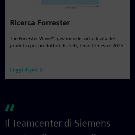
Ricerca Forrester
The Forrester Wave™: gestione del ciclo di vita del
prodotto per produttori discreti, terzo trimestre 2025
Leggi di più
Il Teamcenter di Siemens
S