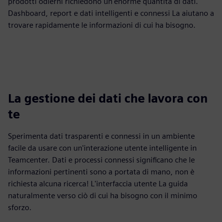
prodotti odierni richiedono un'enorme quantità di dati.
Dashboard, report e dati intelligenti e connessi La aiutano a
trovare rapidamente le informazioni di cui ha bisogno.
La gestione dei dati che lavora con
te
Sperimenta dati trasparenti e connessi in un ambiente
facile da usare con un'interazione utente intelligente in
Teamcenter. Dati e processi connessi significano che le
informazioni pertinenti sono a portata di mano, non è
richiesta alcuna ricerca! L'interfaccia utente La guida
naturalmente verso ciò di cui ha bisogno con il minimo
sforzo.