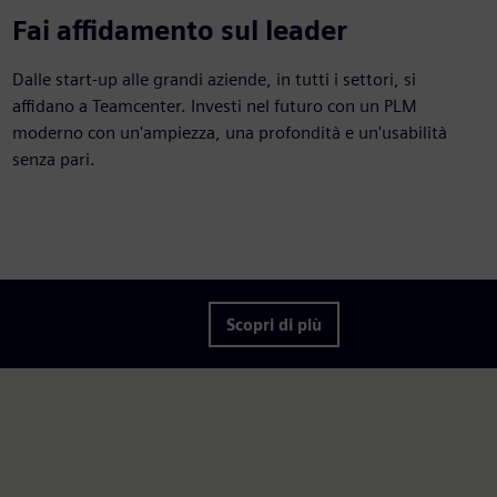
Fai affidamento sul leader
Dalle start-up alle grandi aziende, in tutti i settori, si
affidano a Teamcenter. Investi nel futuro con un PLM
moderno con un'ampiezza, una profondità e un'usabilità
senza pari.
Scopri di più