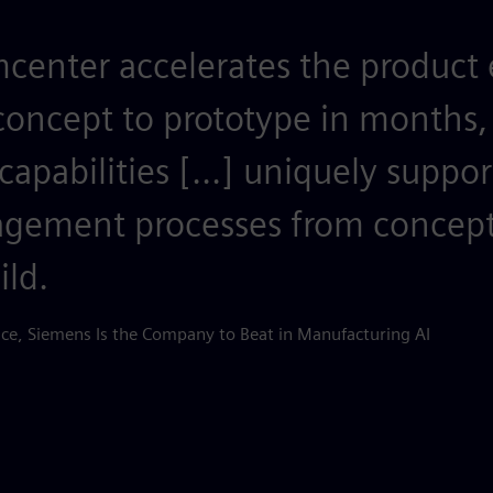
center accelerates the product
oncept to prototype in months, n
pabilities [...] uniquely suppo
agement processes from concept
ild.
ce, Siemens Is the Company to Beat in Manufacturing AI