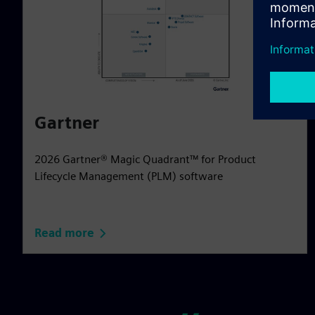
Gartner
2026 Gartner® Magic Quadrant™ for Product
Lifecycle Management (PLM) software
Read more