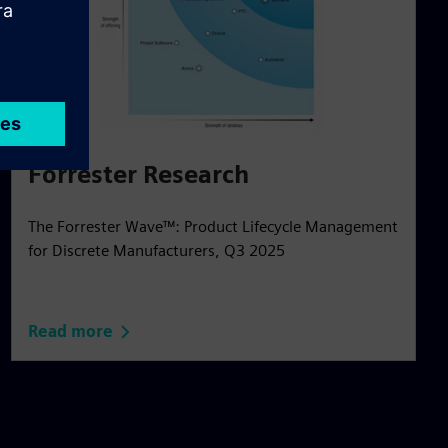
Forrester Research
The Forrester Wave™: Product Lifecycle Management
for Discrete Manufacturers, Q3 2025
Read more