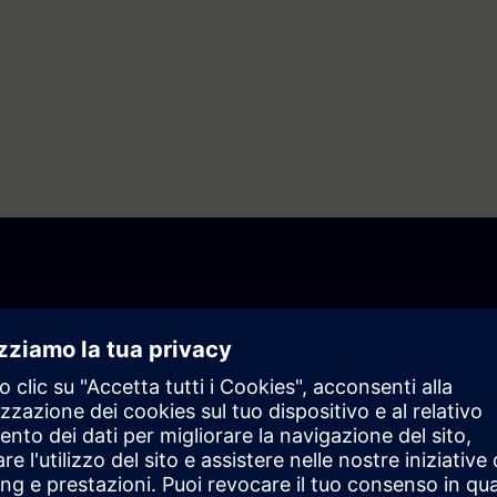
 Teamcenter