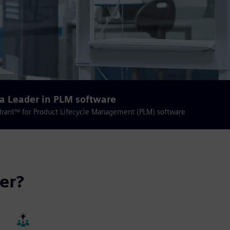
a Leader in PLM software
drant™ for Product Lifecycle Management (PLM) software
er?