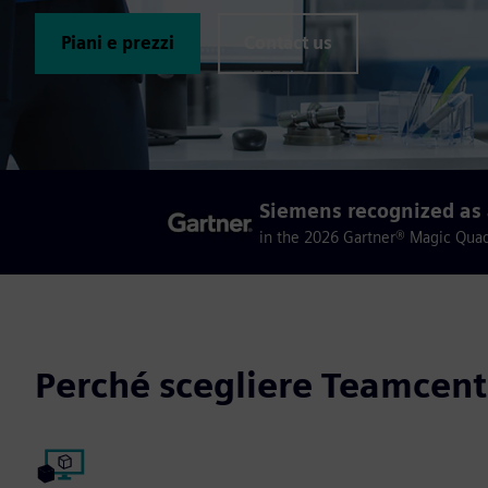
Piani e prezzi
Contact us
Siemens recognized as 
in the 2026 Gartner® Magic Qua
Perché scegliere Teamcent