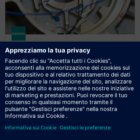
SIMCENTER
Simcenter Qsources Hardware
Misura facilmente punti guida e funzioni di risposta
in frequenza strutturale e vibro-acustica con una
suite di hardware per l'eccitazione sonora e
vibrazionale.