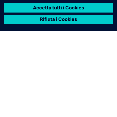
INFORMAZIONI SU SIEMENS
INFORMAZIONI SULL'AZIENDA
METTITI IN CONTATTO