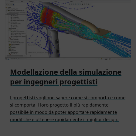
Modellazione della simulazione
per ingegneri progettisti
I progettisti vogliono sapere come si comporta e come
si comporta il loro progetto il più rapidamente
possibile in modo da poter apportare rapidamente
modifiche e ottenere rapidamente il miglior design.