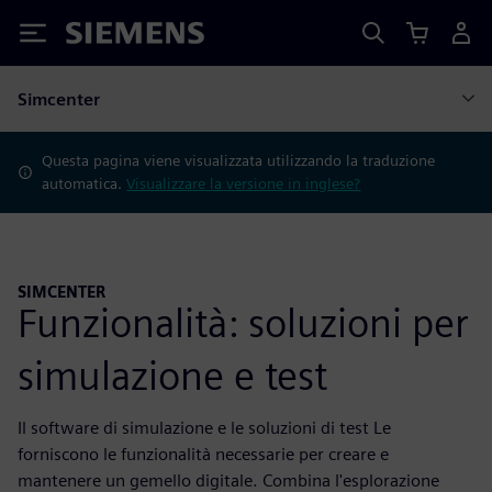
Siemens
Simcenter
Questa pagina viene visualizzata utilizzando la traduzione
automatica.
Visualizzare la versione in inglese?
SIMCENTER
Funzionalità: soluzioni per
simulazione e test
Il software di simulazione e le soluzioni di test Le
forniscono le funzionalità necessarie per creare e
mantenere un gemello digitale. Combina l'esplorazione