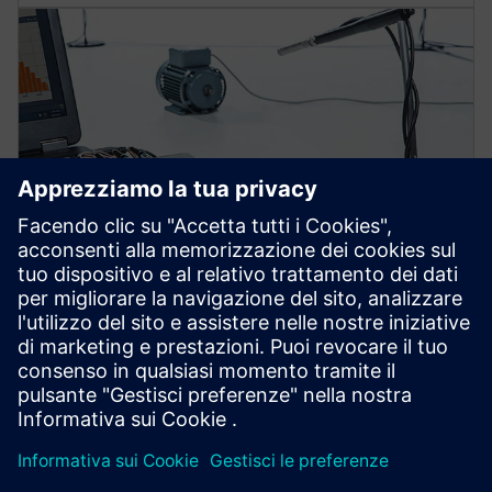
Misura in modo efficace la
potenza sonora ISO basata sulla
pressione
La potenza sonora è una misura del rumore totale
generato o irradiato da macchine o strumenti. Il valore
della potenza sonora viene utilizzato per verificare la