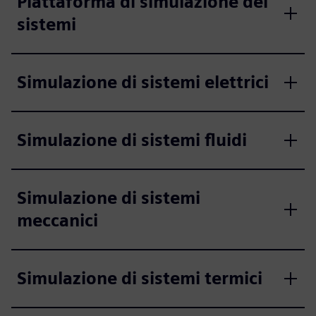
Piattaforma di simulazione dei
sistemi
Simulazione di sistemi elettrici
Simulazione di sistemi fluidi
Simulazione di sistemi
meccanici
Simulazione di sistemi termici