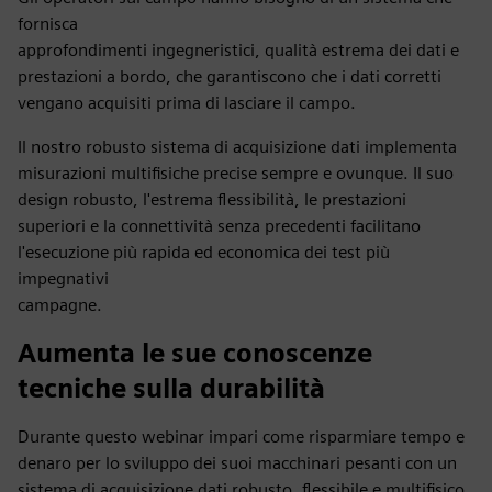
fornisca
approfondimenti ingegneristici, qualità estrema dei dati e
prestazioni a bordo, che garantiscono che i dati corretti
vengano acquisiti prima di lasciare il campo.
Il nostro robusto sistema di acquisizione dati implementa
misurazioni multifisiche precise sempre e ovunque. Il suo
design robusto, l'estrema flessibilità, le prestazioni
superiori e la connettività senza precedenti facilitano
l'esecuzione più rapida ed economica dei test più
impegnativi
campagne.
Aumenta le sue conoscenze
tecniche sulla durabilità
Durante questo webinar impari come risparmiare tempo e
denaro per lo sviluppo dei suoi macchinari pesanti con un
sistema di acquisizione dati robusto, flessibile e multifisico.