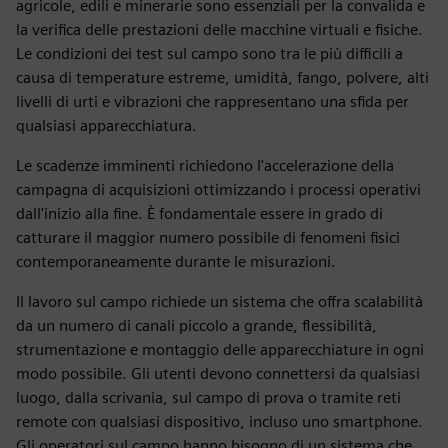
agricole, edili e minerarie sono essenziali per la convalida e
la verifica delle prestazioni delle macchine virtuali e fisiche.
Le condizioni dei test sul campo sono tra le più difficili a
causa di temperature estreme, umidità, fango, polvere, alti
livelli di urti e vibrazioni che rappresentano una sfida per
qualsiasi apparecchiatura.
Le scadenze imminenti richiedono l'accelerazione della
campagna di acquisizioni ottimizzando i processi operativi
dall'inizio alla fine. È fondamentale essere in grado di
catturare il maggior numero possibile di fenomeni fisici
contemporaneamente durante le misurazioni.
Il lavoro sul campo richiede un sistema che offra scalabilità
da un numero di canali piccolo a grande, flessibilità,
strumentazione e montaggio delle apparecchiature in ogni
modo possibile. Gli utenti devono connettersi da qualsiasi
luogo, dalla scrivania, sul campo di prova o tramite reti
remote con qualsiasi dispositivo, incluso uno smartphone.
Gli operatori sul campo hanno bisogno di un sistema che