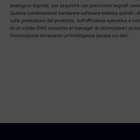
analogico-digitale, per acquisire con precisione segnali com
Questa combinazione hardware-software elabora quindi i da
sulle prestazioni del prodotto, sull'efficienza operativa e s
di un solido DAQ consente ai manager di ottimizzare i proce
l'innovazione attraverso un'intelligenza basata sui dati.