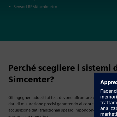
Sensori RPM/tachimetro
Perché scegliere i sistemi 
Simcenter?
Gli ingegneri addetti ai test devono affrontare una sfida per
dati di misurazione precisi garantendo al contempo un funzio
acquisizione dati tradizionali spesso impongono scomodi com
e semplicità operativa.