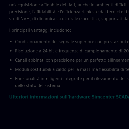
un'acquisizione affidabile dei dati, anche in ambienti difficil
precisione, l'affidabilità e l'efficienza richieste dai tecnici di 
studi NVH, di dinamica strutturale e acustica, supportati da
I principali vantaggi includono:
Condizionamento del segnale superiore con prestazioni 
Risoluzione a 24 bit e frequenza di campionamento di 20
Canali abbinati con precisione per un perfetto allineament
Moduli sostituibili a caldo per la massima flessibilità di t
Funzionalità intelligenti integrate per il rilevamento dei 
dello stato del sistema
Ulteriori informazioni sull'hardware Simcenter SCAD