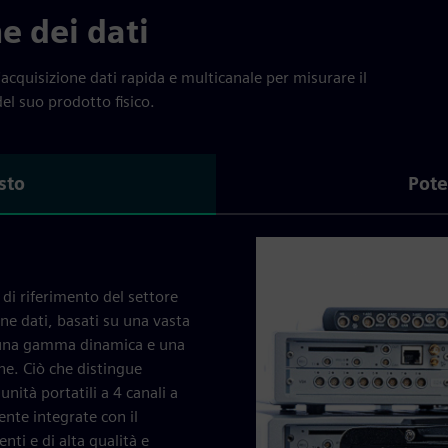
e dei dati
acquisizione dati rapida e multicanale per misurare il
 del suo prodotto fisico.
sto
Pote
 di riferimento del settore
one dati, basati su una vasta
, una gamma dinamica e una
che. Ciò che distingue
nità portatili a 4 canali a
ente integrate con il
ti e di alta qualità e