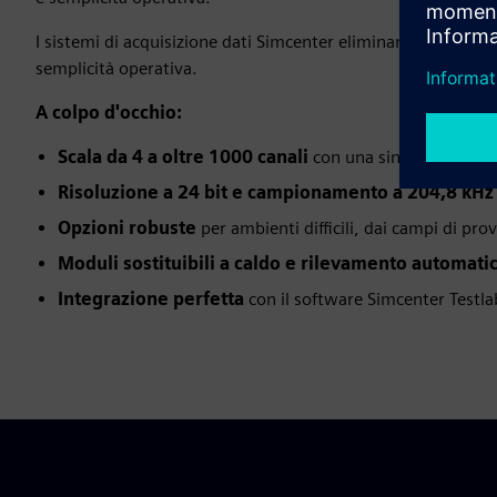
I sistemi di acquisizione dati Simcenter eliminano i comprome
semplicità operativa.
A colpo d'occhio:
Scala da 4 a oltre 1000 canali
con una sincronizzazion
Risoluzione a 24 bit e campionamento a 204,8 kH
Opzioni robuste
per ambienti difficili, dai campi di prov
Moduli sostituibili a caldo e rilevamento automati
Integrazione perfetta
con il software Simcenter Testla