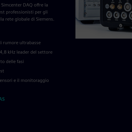
i. Simcenter DAQ offre la
test professionisti per gli
lla rete globale di Siemens.
di rumore ultrabasse
4,8 kHz leader del settore
o delle fasi
est
sensori e il monitoraggio
AS