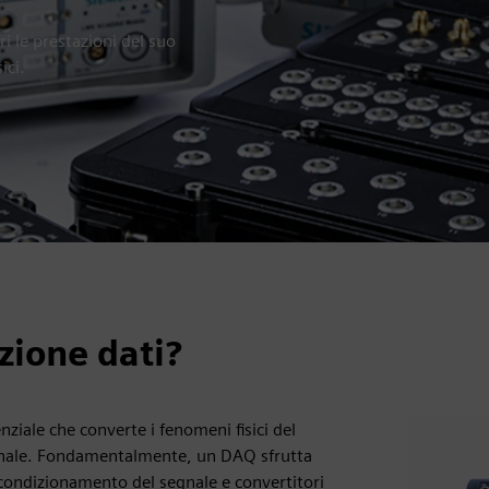
ri le prestazioni del suo
ici.
zione dati?
ziale che converte i fenomeni fisici del
isionale. Fondamentalmente, un DAQ sfrutta
, condizionamento del segnale e convertitori