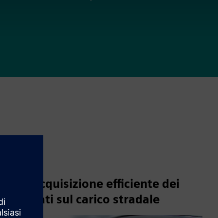
Acquisizione efficiente dei
dati sul carico stradale