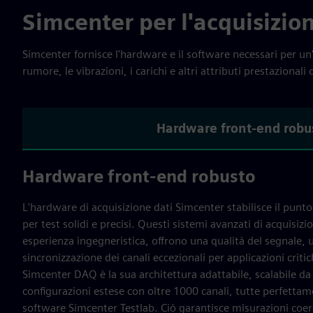
Simcenter per l'acquisizion
Simcenter fornisce l'hardware e il software necessari per un'
rumore, le vibrazioni, i carichi e altri attributi prestazionali
Hardware front-end robu
Hardware front-end robusto
L'hardware di acquisizione dati Simcenter stabilisce il punto
per test solidi e precisi. Questi sistemi avanzati di acquisizi
esperienza ingegneristica, offrono una qualità del segnale
sincronizzazione dei canali eccezionali per applicazioni criti
Simcenter DAQ è la sua architettura adattabile, scalabile da u
configurazioni estese con oltre 1000 canali, tutte perfettam
software Simcenter Testlab. Ciò garantisce misurazioni coeren