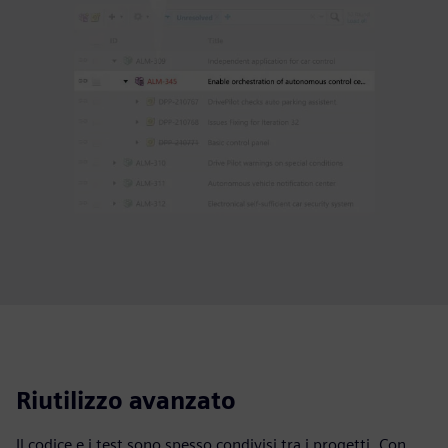
Riutilizzo avanzato
Il codice e i test sono spesso condivisi tra i progetti. Con