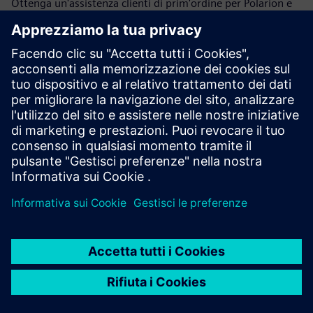
Ottenga un'assistenza clienti di prim'ordine per Polarion e
tutti i nostri prodotti.
Contattaci
Accedi alla formazione
Trova i trainings per Polarion e altri prodotti.
Trova i corsi