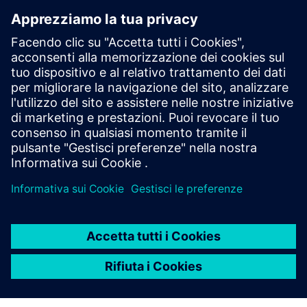
Iscriviti a Polarion ALM su YouTube per approfondimenti di
esperti, tutorial e best practice nella moderna gestione del
ciclo di vita delle applicazioni, garantendo uno sviluppo
software efficiente.
Visita YouTube
Entra a far parte della nostra
community
Partecipa alla conversazione e ricevi le risposte alle tue
domande dagli esperti di Polarion.
Entra a far parte della nostra community