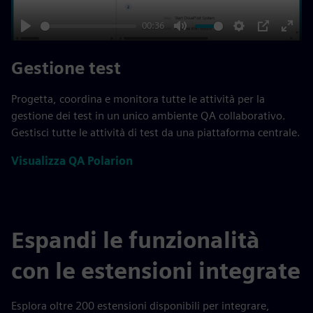
00:36
Play
Mute
Settings
PIP
Enter
fulls
Gestione test
Progetta, coordina e monitora tutte le attività per la
gestione dei test in un unico ambiente QA collaborativo.
Gestisci tutte le attività di test da una piattaforma centrale.
Visualizza QA Polarion
Espandi le funzionalità
con le estensioni integrate
Esplora oltre 200 estensioni disponibili per integrare,