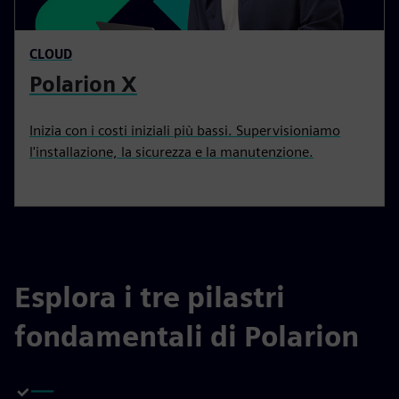
CLOUD
Polarion X
Inizia con i costi iniziali più bassi. Supervisioniamo
l'installazione, la sicurezza e la manutenzione.
Esplora i tre pilastri
fondamentali di Polarion