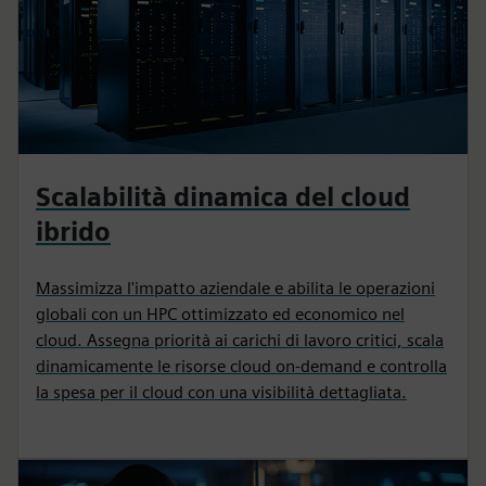
Scalabilità dinamica del cloud
ibrido
Massimizza l'impatto aziendale e abilita le operazioni
globali con un HPC ottimizzato ed economico nel
cloud. Assegna priorità ai carichi di lavoro critici, scala
dinamicamente le risorse cloud on-demand e controlla
la spesa per il cloud con una visibilità dettagliata.