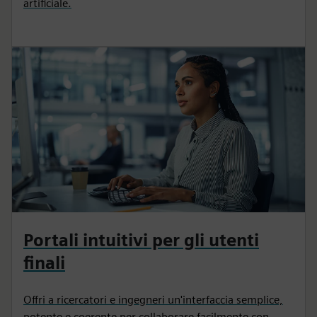
artificiale.
Portali intuitivi per gli utenti
finali
Offri a ricercatori e ingegneri un'interfaccia semplice,
potente e coerente per collaborare facilmente con