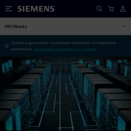
Siemens
HPCWorks
Questa pagina viene visualizzata utilizzando la traduzione
automatica.
Visualizzare la versione in inglese?