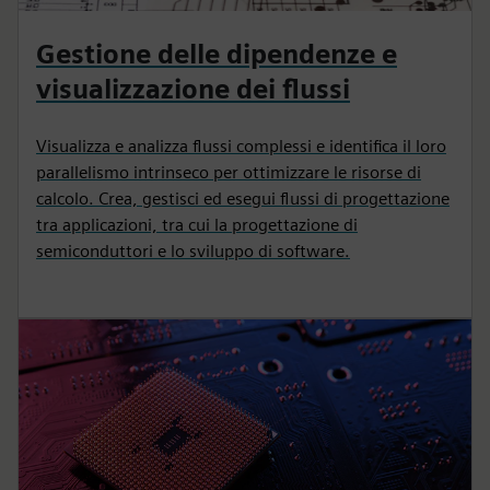
Gestione delle dipendenze e
visualizzazione dei flussi
Visualizza e analizza flussi complessi e identifica il loro
parallelismo intrinseco per ottimizzare le risorse di
calcolo. Crea, gestisci ed esegui flussi di progettazione
tra applicazioni, tra cui la progettazione di
semiconduttori e lo sviluppo di software.