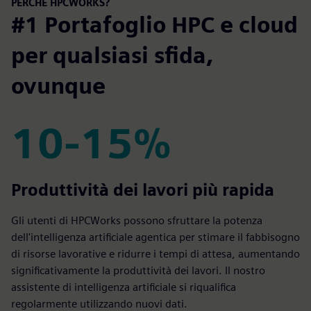
PERCHÉ HPCWORKS?
#1 Portafoglio HPC e cloud
per qualsiasi sfida,
ovunque
10-15%
10-15%
Produttività dei lavori più rapida
Gli utenti di HPCWorks possono sfruttare la potenza
dell'intelligenza artificiale agentica per stimare il fabbisogno
di risorse lavorative e ridurre i tempi di attesa, aumentando
significativamente la produttività dei lavori. Il nostro
assistente di intelligenza artificiale si riqualifica
regolarmente utilizzando nuovi dati.