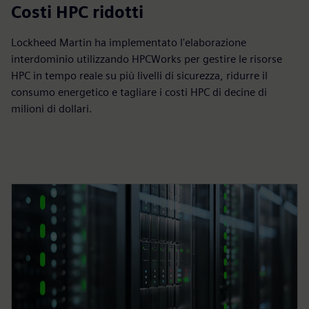
10 milioni di dollari
Costi HPC ridotti
Lockheed Martin ha implementato l'elaborazione
interdominio utilizzando HPCWorks per gestire le risorse
HPC in tempo reale su più livelli di sicurezza, ridurre il
consumo energetico e tagliare i costi HPC di decine di
milioni di dollari.