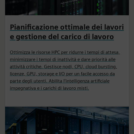
Pianificazione ottimale dei lavori
e gestione del carico di lavoro
Ottimizza le risorse HPC per ridurre i tempi di attesa,
minimizzare i tempi di inattività e dare priorità alle
attività critiche. Gestisce nodi, CPU, cloud bursting,
licenze, GPU, storage e I/O per un facile accesso da
parte degli utenti. Abilita l'intelligenza artificiale
impegnativa e i carichi di lavoro misti.