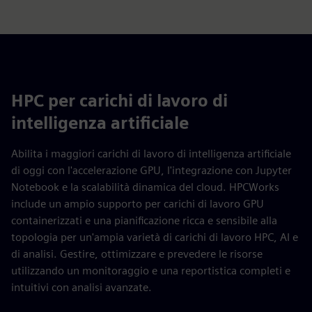
HPC per carichi di lavoro di
intelligenza artificiale
Abilita i maggiori carichi di lavoro di intelligenza artificiale
di oggi con l'accelerazione GPU, l'integrazione con Jupyter
Notebook e la scalabilità dinamica del cloud. HPCWorks
include un ampio supporto per carichi di lavoro GPU
containerizzati e una pianificazione ricca e sensibile alla
topologia per un'ampia varietà di carichi di lavoro HPC, AI e
di analisi. Gestire, ottimizzare e prevedere le risorse
utilizzando un monitoraggio e una reportistica completi e
intuitivi con analisi avanzate.