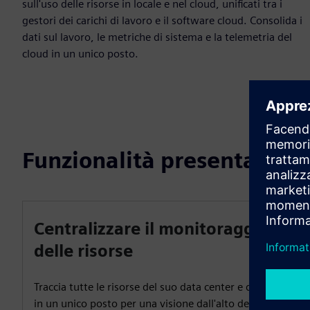
sull'uso delle risorse in locale e nel cloud, unificati tra i
gestori dei carichi di lavoro e il software cloud. Consolida i
dati sul lavoro, le metriche di sistema e la telemetria del
cloud in un unico posto.
Funzionalità presentate
Centralizzare il monitoraggio
delle risorse
Traccia tutte le risorse del suo data center e del cloud
in un unico posto per una visione dall'alto dell'intero