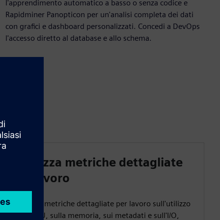
l'apprendimento automatico a basso o senza codice e
Rapidminer Panopticon per un'analisi completa dei dati
con grafici e dashboard personalizzati. Concedi a DevOps
l'accesso diretto al database e allo schema.
Analizza metriche dettagliate
sul lavoro
Ottenga metriche dettagliate per lavoro sull'utilizzo
della CPU, sulla memoria, sui metadati e sull'I/O,