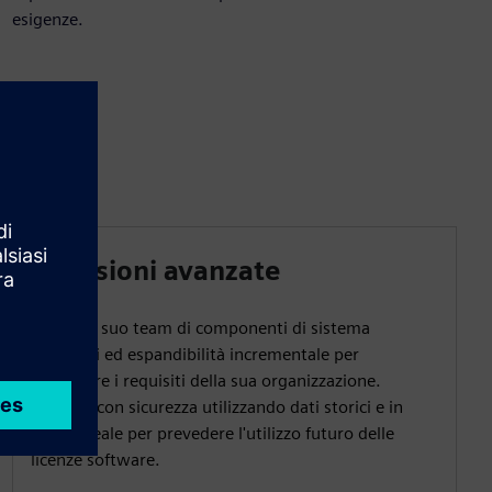
esigenze.
Previsioni avanzate
Dotare il suo team di componenti di sistema
modulari ed espandibilità incrementale per
soddisfare i requisiti della sua organizzazione.
Pianifica con sicurezza utilizzando dati storici e in
tempo reale per prevedere l'utilizzo futuro delle
licenze software.