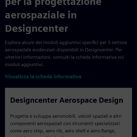
per la progettazione
aerospaziale in
Designcenter
Esplora alcuni dei moduli aggiuntivi specifici per il settore
aerospaziale evidenziati disponibili in Designcenter. Per
ulteriori informazioni, consulti la scheda informativa sui
moduli aggiuntivi.
Visualizza la scheda informativa
Designcenter Aerospace Design
Progetta e sviluppa aeromobili, veicoli spaziali e altri
componenti aerospaziali con strumenti specializzati
come aero step, aero rib, aero shelf e aero flange,