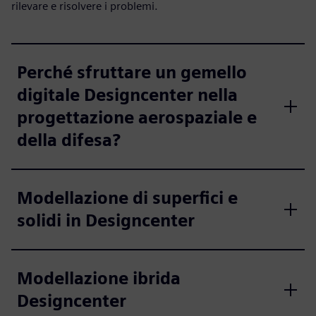
rilevare e risolvere i problemi.
Perché sfruttare un gemello
digitale Designcenter nella
progettazione aerospaziale e
della difesa?
Modellazione di superfici e
solidi in Designcenter
Modellazione ibrida
Designcenter