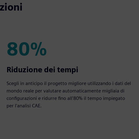
zioni
80%
80%
Riduzione dei tempi
Scegli in anticipo il progetto migliore utilizzando i dati del
mondo reale per valutare automaticamente migliaia di
configurazioni e ridurre fino all'80% il tempo impiegato
per l'analisi CAE.