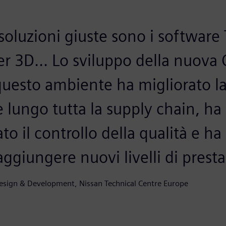
 soluzioni giuste sono i softwar
r 3D... Lo sviluppo della nuova
 questo ambiente ha migliorato l
 lungo tutta la supply chain, ha 
ato il controllo della qualità e h
aggiungere nuovi livelli di presta
esign & Development, Nissan Technical Centre Europe