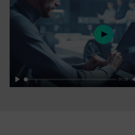
Play
01:58
Play