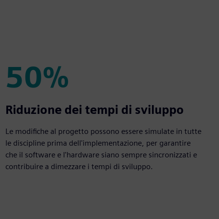
50%
50%
Riduzione dei tempi di sviluppo
Le modifiche al progetto possono essere simulate in tutte
le discipline prima dell'implementazione, per garantire
che il software e l'hardware siano sempre sincronizzati e
contribuire a dimezzare i tempi di sviluppo.