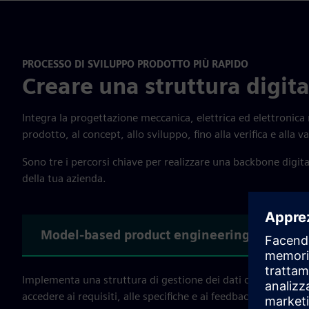
PROCESSO DI SVILUPPO PRODOTTO PIÙ RAPIDO
Creare una struttura digita
Integra la progettazione meccanica, elettrica ed elettronica n
prodotto, al concept, allo sviluppo, fino alla verifica e alla v
Sono tre i percorsi chiave per realizzare una backbone digital
della tua azienda.
Model-based product engineering
Int
Implementa una struttura di gestione dei dati che colleghi i 
accedere ai requisiti, alle specifiche e ai feedback attuali in