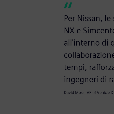
Per Nissan, le
NX e Simcente
all'interno di
collaborazione
tempi, rafforz
ingegneri di r
David Moss, VP of Vehicle D