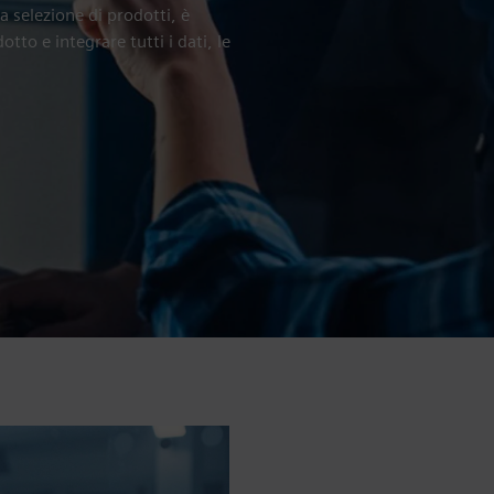
a selezione di prodotti, è
otto e integrare tutti i dati, le