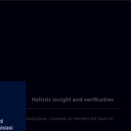
ration
Holistic insight and verification
'ideazione alla produzione. Consenti ai membri del team di