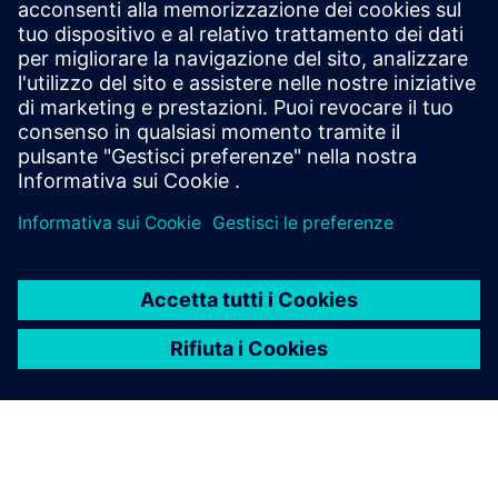
ricerca globale sulla tecnologia e delle varie aziende
lavorano insieme qui, consolidando le attività di ricerca e
sviluppo dell'azienda.
Torna a tutte le Siemens Core Technologies