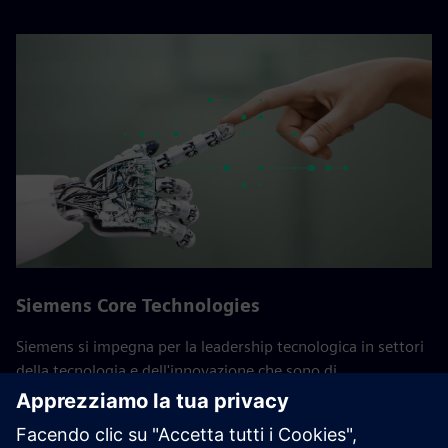
Siemens Core Technologies
Siemens si impegna per la leadership tecnologica in settori
della tecnologia e dell'innovazione che sono di
fondamentale importanza per l'azienda. Queste tecnologie
di base sono fondamentali per il successo a lungo termine
di Siemens e dei suoi clienti. Gli esperti del dipartimento di