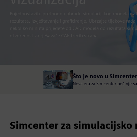
Pojednostavite prethodnu obradu simulacijskog modela uz br
rezultata, izvještavanje i graficiranje. Ubrzajte tijekove rad
nekoliko minuta prijeđete od CAD modela do rezultata simu
otvorenost za rješavače CAE trećih strana.
Što je novo u Simcenter
Nova era za Simcenter počinje sada
Simcenter za simulacijsko m