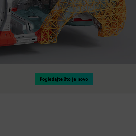
Pogledajte što je novo