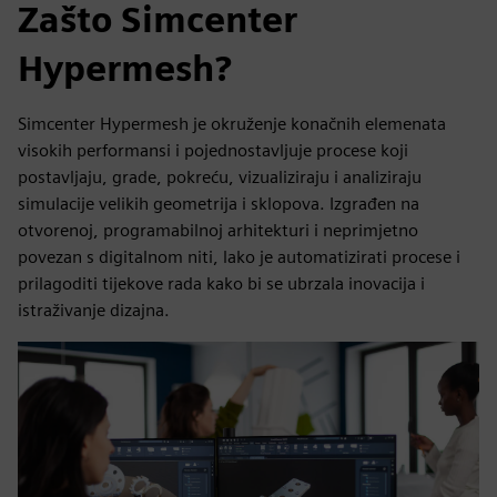
Zašto Simcenter
Hypermesh?
Simcenter Hypermesh je okruženje konačnih elemenata
visokih performansi i pojednostavljuje procese koji
postavljaju, grade, pokreću, vizualiziraju i analiziraju
simulacije velikih geometrija i sklopova. Izgrađen na
otvorenoj, programabilnoj arhitekturi i neprimjetno
povezan s digitalnom niti, lako je automatizirati procese i
prilagoditi tijekove rada kako bi se ubrzala inovacija i
istraživanje dizajna.