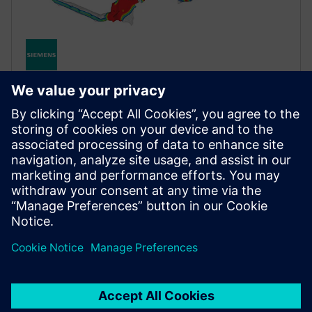
STRUCTURAL SIMULATION
Simcenter Optistruct
Industry‑proven structural solver for linear and
nonlinear analysis under static and dynamic loads,
leading the market in design and optimization