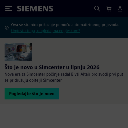
Siemens
Ova se stranica prikazuje pomoću automatiziranog prijevoda.
Umjesto toga, pogledaj na engleskom?
Što je novo u Simcenter u lipnju 2026
Nova era za Simcenter počinje sada! Bivši Altair proizvodi prvi put
se pridružuju obitelji Simcenter.
Pogledajte što je novo