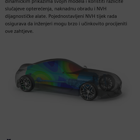
dinamičkim prikazima svojih modela i koristiti različite
slučajeve opterećenja, naknadnu obradu i NVH
dijagnostičke alate. Pojednostavljeni NVH tijek rada
osigurava da inženjeri mogu brzo i učinkovito procijeniti
ove zahtjeve.