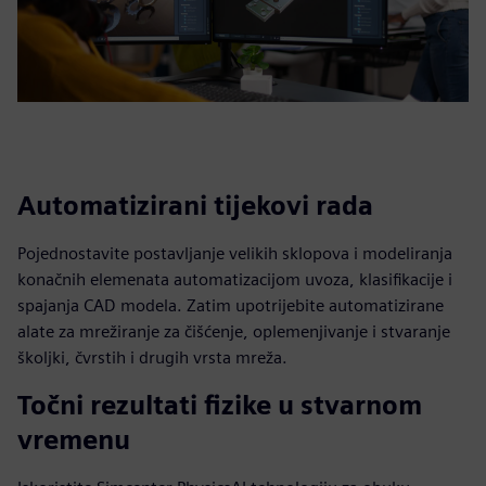
Automatizirani tijekovi rada
Pojednostavite postavljanje velikih sklopova i modeliranja
konačnih elemenata automatizacijom uvoza, klasifikacije i
spajanja CAD modela. Zatim upotrijebite automatizirane
alate za mrežiranje za čišćenje, oplemenjivanje i stvaranje
školjki, čvrstih i drugih vrsta mreža.
Točni rezultati fizike u stvarnom
vremenu