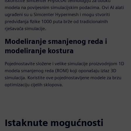
Iskoristite Simcenter PhysicsAI tehnologiju za obuku
modela na povijesnim simulacijskim podacima. Ovi AI alati
ugrađeni su u Simcenter Hypermesh i mogu stvoriti
predviđanja fizike 1000 puta brže od tradicionalnih
rješavača simulacije.
Modeliranje smanjenog reda i
modeliranje kostura
Pojednostavite složene i velike simulacije proizvodnjom 1D
modela smanjenog reda (ROM) koji oponašaju izlaz 3D
simulacija. Koristite ove pojednostavljene modele za brzu
optimizaciju cijelih sklopova.
Istaknute mogućnosti