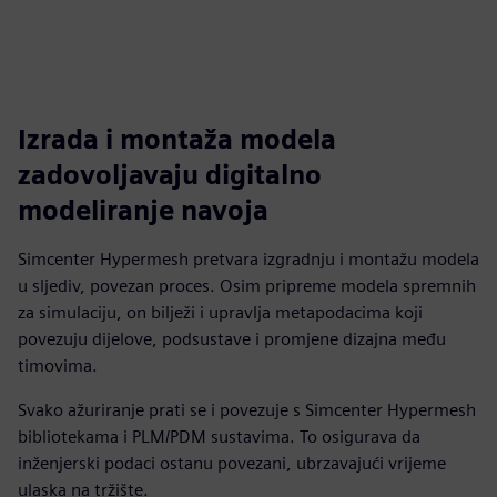
Izrada i montaža modela
zadovoljavaju digitalno
modeliranje navoja
Simcenter Hypermesh pretvara izgradnju i montažu modela
u sljediv, povezan proces. Osim pripreme modela spremnih
za simulaciju, on bilježi i upravlja metapodacima koji
povezuju dijelove, podsustave i promjene dizajna među
timovima.
Svako ažuriranje prati se i povezuje s Simcenter Hypermesh
bibliotekama i PLM/PDM sustavima. To osigurava da
inženjerski podaci ostanu povezani, ubrzavajući vrijeme
ulaska na tržište.