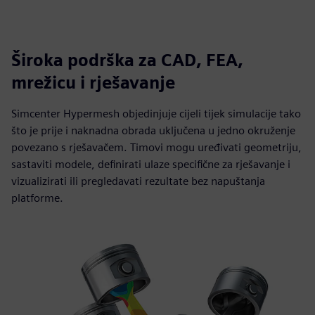
Široka podrška za CAD, FEA,
mrežicu i rješavanje
Simcenter Hypermesh objedinjuje cijeli tijek simulacije tako
što je prije i naknadna obrada uključena u jedno okruženje
povezano s rješavačem. Timovi mogu uređivati geometriju,
sastaviti modele, definirati ulaze specifične za rješavanje i
vizualizirati ili pregledavati rezultate bez napuštanja
platforme.