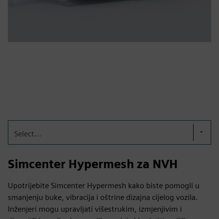
Select...
Simcenter Hypermesh za NVH
Upotrijebite Simcenter Hypermesh kako biste pomogli u
smanjenju buke, vibracija i oštrine dizajna cijelog vozila.
Inženjeri mogu upravljati višestrukim, izmjenjivim i