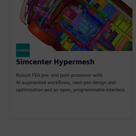
Simcenter Hypermesh
Robust FEA pre‑ and post‑processor with
AI‑augmented workflows, next‑gen design and
optimization and an open, programmable interface.