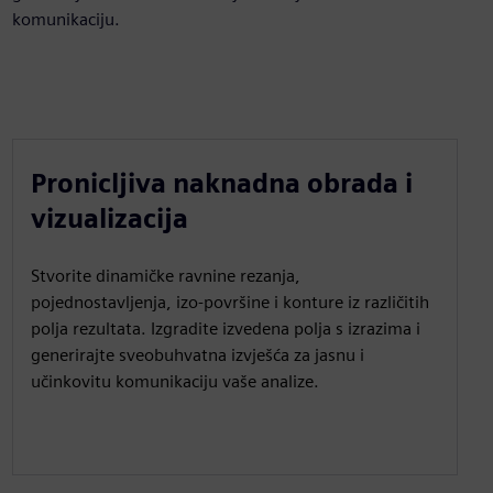
komunikaciju.
Pronicljiva naknadna obrada i
vizualizacija
Stvorite dinamičke ravnine rezanja,
pojednostavljenja, izo-površine i konture iz različitih
polja rezultata. Izgradite izvedena polja s izrazima i
generirajte sveobuhvatna izvješća za jasnu i
učinkovitu komunikaciju vaše analize.