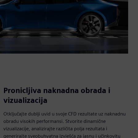
Pronicljiva naknadna obrada i
vizualizacija
Otključajte dublji uvid u svoje CFD rezultate uz naknadnu
obradu visokih performansi. Stvorite dinamične
vizualizacije, analizirajte različita polja rezultata i
generirajte sveobuhvatna izvješća za jasnu i učinkovitu