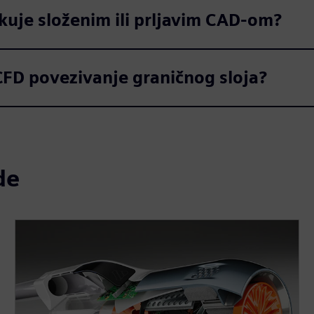
uje složenim ili prljavim CAD-om?
FD povezivanje graničnog sloja?
de