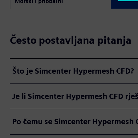
Morski i priobalni
Često postavljana pitanja
Što je Simcenter Hypermesh CFD?
Je li Simcenter Hypermesh CFD rje
Po čemu se Simcenter Hypermesh C