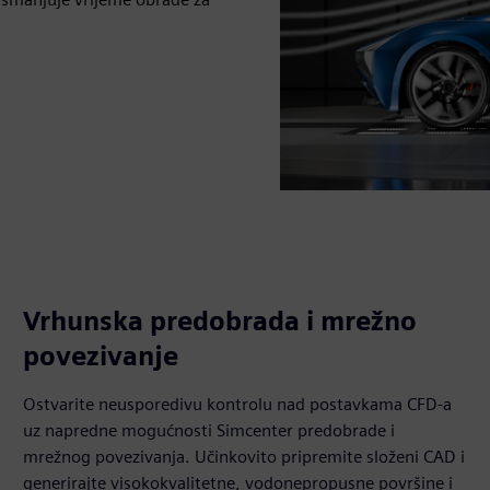
Vrhunska predobrada i mrežno
povezivanje
Ostvarite neusporedivu kontrolu nad postavkama CFD-a
uz napredne mogućnosti Simcenter predobrade i
mrežnog povezivanja. Učinkovito pripremite složeni CAD i
generirajte visokokvalitetne, vodonepropusne površine i