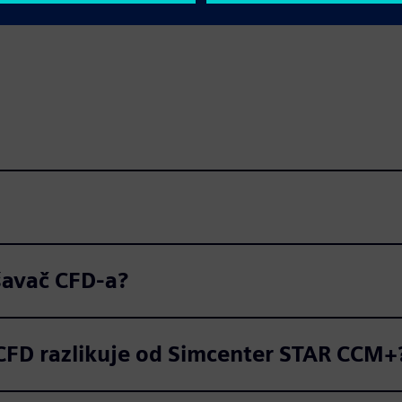
šavač CFD-a?
FD razlikuje od Simcenter STAR CCM+