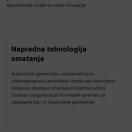
zapreminske mreže za točne simulacije.
Napredna tehnologija
omatanja
Automatski generirajte visokokvalitetnu,
vodonepropusnu površinsku mrežu oko zamršenih
sklopova, značajno smanjujući vrijeme ručnog
čišćenja i osiguravajući čist model spreman za
rješavanje čak i iz nesavršene geometrije.