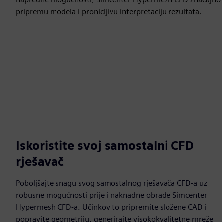
pripremu modela i pronicljivu interpretaciju rezultata.
Iskoristite svoj samostalni CFD
rješavač
Poboljšajte snagu svog samostalnog rješavača CFD-a uz
robusne mogućnosti prije i naknadne obrade Simcenter
Hypermesh CFD-a. Učinkovito pripremite složene CAD i
popravite geometriju, generirajte visokokvalitetne mreže