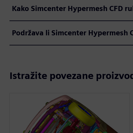
Kako Simcenter Hypermesh CFD ruk
Podržava li Simcenter Hypermesh C
Istražite povezane proizvo