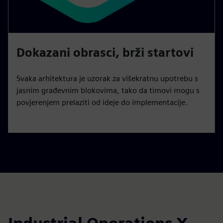
Dokazani obrasci, brži startovi
Svaka arhitektura je uzorak za višekratnu upotrebu s
jasnim građevnim blokovima, tako da timovi mogu s
povjerenjem prelaziti od ideje do implementacije.