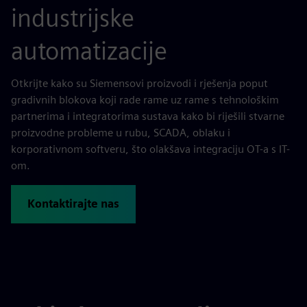
industrijske
automatizacije
Otkrijte kako su Siemensovi proizvodi i rješenja poput
gradivnih blokova koji rade rame uz rame s tehnološkim
partnerima i integratorima sustava kako bi riješili stvarne
proizvodne probleme u rubu, SCADA, oblaku i
korporativnom softveru, što olakšava integraciju OT-a s IT-
om.
Kontaktirajte nas