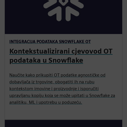
INTEGRACIJA PODATAKA SNOWFLAKE OT
Kontekstualizirani cjevovod OT
podataka u Snowflake
Naučite kako prikupiti OT podatke agnostičke od
dobavljača iz trgovine, obogatiti ih na rubu
kontekstom imovine i proizvodnje i isporučiti
upravljanu kopiju koja se može upitati u Snowflake za
analitiku, ML i upotrebu u poduzeću.