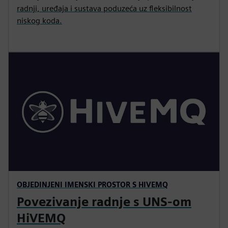
radnji, uređaja i sustava poduzeća uz fleksibilnost
niskog koda.
OBJEDINJENI IMENSKI PROSTOR S HIVEMQ
Povezivanje radnje s UNS-om
HiVEMQ