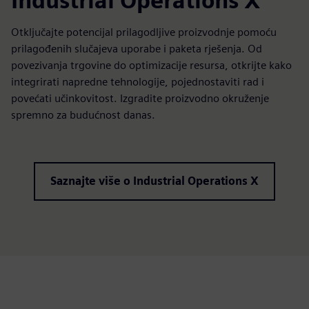
Industrial Operations X
Otključajte potencijal prilagodljive proizvodnje pomoću
prilagođenih slučajeva uporabe i paketa rješenja. Od
povezivanja trgovine do optimizacije resursa, otkrijte kako
integrirati napredne tehnologije, pojednostaviti rad i
povećati učinkovitost. Izgradite proizvodno okruženje
spremno za budućnost danas.
Saznajte više o Industrial Operations X