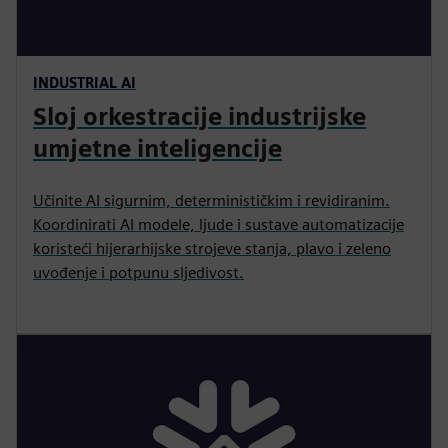
INDUSTRIAL AI
Sloj orkestracije industrijske
umjetne inteligencije
Učinite AI sigurnim, determinističkim i revidiranim.
Koordinirati AI modele, ljude i sustave automatizacije
koristeći hijerarhijske strojeve stanja, plavo i zeleno
uvođenje i potpunu sljedivost.