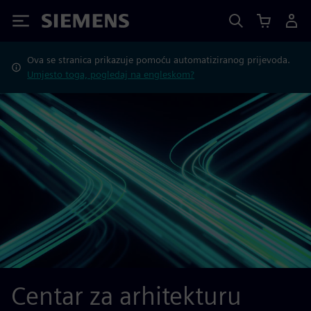
Siemens
Ova se stranica prikazuje pomoću automatiziranog prijevoda.
Umjesto toga, pogledaj na engleskom?
Centar za arhitekturu