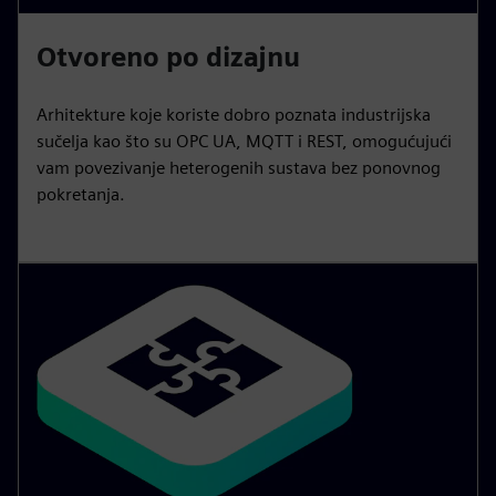
Otvoreno po dizajnu
Arhitekture koje koriste dobro poznata industrijska
sučelja kao što su OPC UA, MQTT i REST, omogućujući
vam povezivanje heterogenih sustava bez ponovnog
pokretanja.