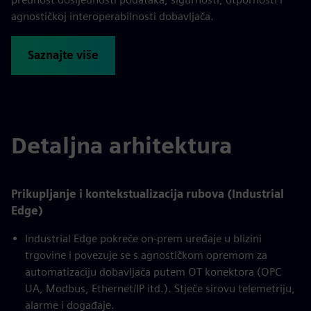
agnostičkoj interoperabilnosti dobavljača.
Saznajte više
Detaljna arhitektura
Prikupljanje i kontekstualizacija rubova (Industrial
Edge)
Industrial Edge pokreće on-prem uređaje u blizini
trgovine i povezuje se s agnostičkom opremom za
automatizaciju dobavljača putem OT konektora (OPC
UA, Modbus, Ethernet/IP itd.). Stječe sirovu telemetriju,
alarme i događaje.