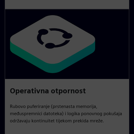
Operativna otpornost
Rubovo puferiranje (prstenasta memorija,
međuspremnici datoteka) i logika ponovnog pokušaja
održavaju kontinuitet tijekom prekida mreže.