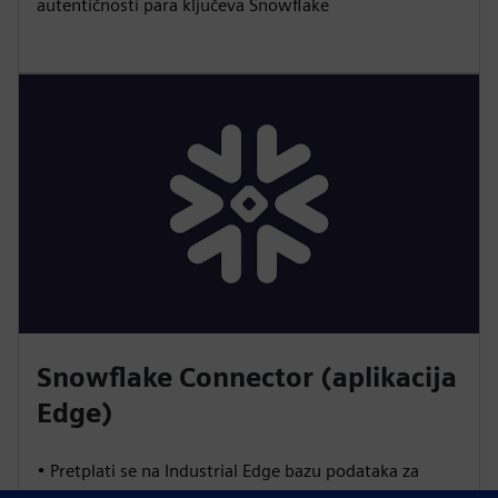
autentičnosti para ključeva Snowflake
Snowflake Connector (aplikacija
Edge)
• Pretplati se na Industrial Edge bazu podataka za
kontinuirane tokove podataka