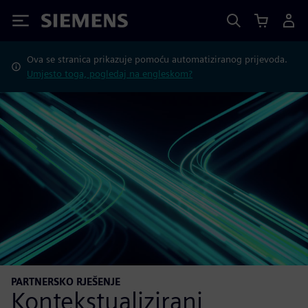
Siemens
Ova se stranica prikazuje pomoću automatiziranog prijevoda.
Umjesto toga, pogledaj na engleskom?
PARTNERSKO RJEŠENJE
Kontekstualizirani