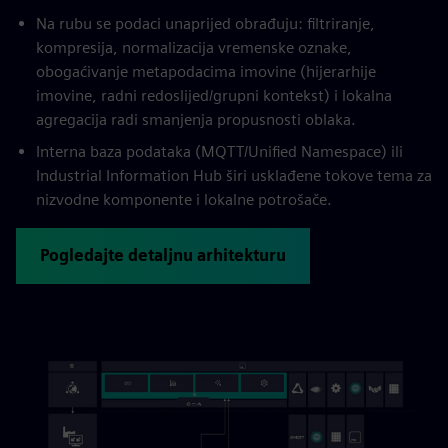
Na rubu se podaci unaprijed obrađuju: filtriranje,
kompresija, normalizacija vremenske oznake,
obogaćivanje metapodacima imovine (hijerarhije
imovine, radni redoslijed/grupni kontekst) i lokalna
agregacija radi smanjenja propusnosti oblaka.
Interna baza podataka (MQTT/Unified Namespace) ili
Industrial Information Hub širi usklađene tokove tema za
nizvodne komponente i lokalne potrošače.
Pogledajte detaljnu arhitekturu