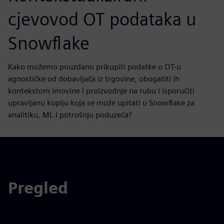
cjevovod OT podataka u
Snowflake
Kako možemo pouzdano prikupiti podatke o OT-u
agnostičke od dobavljača iz trgovine, obogatiti ih
kontekstom imovine i proizvodnje na rubu i isporučiti
upravljanu kopiju koja se može upitati u Snowflake za
analitiku, ML i potrošnju poduzeća?
Pregled