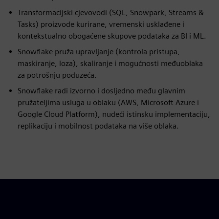
Transformacijski cjevovodi (SQL, Snowpark, Streams &
Tasks) proizvode kurirane, vremenski usklađene i
kontekstualno obogaćene skupove podataka za BI i ML.
Snowflake pruža upravljanje (kontrola pristupa,
maskiranje, loza), skaliranje i mogućnosti međuoblaka
za potrošnju poduzeća.
Snowflake radi izvorno i dosljedno među glavnim
pružateljima usluga u oblaku (AWS, Microsoft Azure i
Google Cloud Platform), nudeći istinsku implementaciju,
replikaciju i mobilnost podataka na više oblaka.