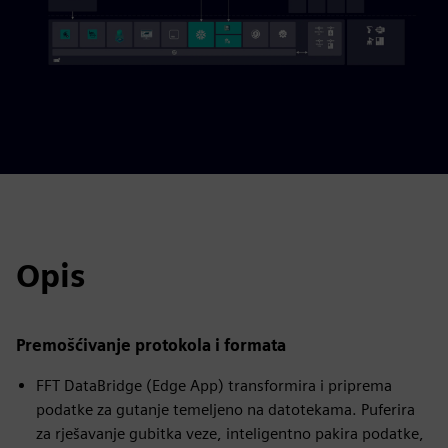
Opis
Premošćivanje protokola i formata
FFT DataBridge (Edge App) transformira i priprema
podatke za gutanje temeljeno na datotekama. Puferira
za rješavanje gubitka veze, inteligentno pakira podatke,