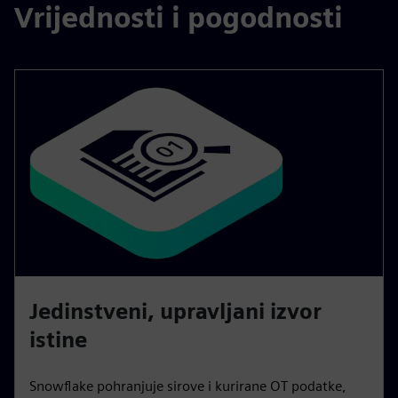
Vrijednosti i pogodnosti
Jedinstveni, upravljani izvor
istine
Snowflake pohranjuje sirove i kurirane OT podatke,