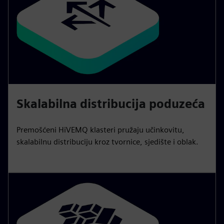
Skalabilna distribucija poduzeća
Premošćeni HiVEMQ klasteri pružaju učinkovitu,
skalabilnu distribuciju kroz tvornice, sjedište i oblak.