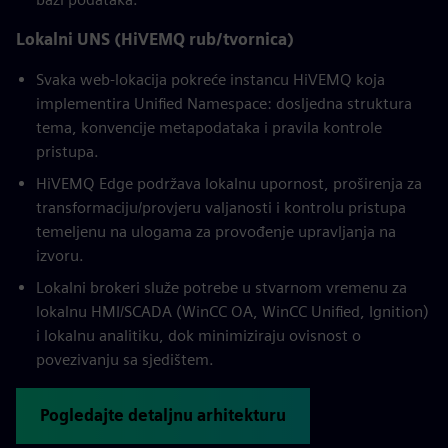
Lokalni UNS (HiVEMQ rub/tvornica)
Svaka web-lokacija pokreće instancu HiVEMQ koja
implementira Unified Namespace: dosljedna struktura
tema, konvencije metapodataka i pravila kontrole
pristupa.
HiVEMQ Edge podržava lokalnu upornost, proširenja za
transformaciju/provjeru valjanosti i kontrolu pristupa
temeljenu na ulogama za provođenje upravljanja na
izvoru.
Lokalni brokeri služe potrebe u stvarnom vremenu za
lokalnu HMI/SCADA (WinCC OA, WinCC Unified, Ignition)
i lokalnu analitiku, dok minimiziraju ovisnost o
povezivanju sa sjedištem.
Pogledajte detaljnu arhitekturu