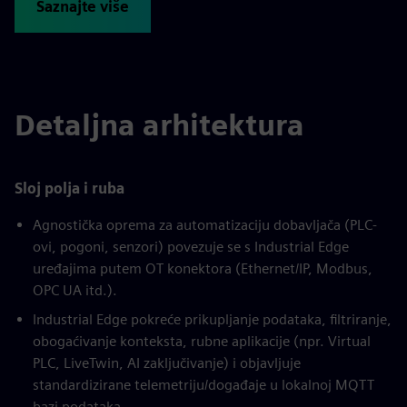
Saznajte više
Detaljna arhitektura
Sloj polja i ruba
Agnostička oprema za automatizaciju dobavljača (PLC-
ovi, pogoni, senzori) povezuje se s Industrial Edge
uređajima putem OT konektora (Ethernet/IP, Modbus,
OPC UA itd.).
Industrial Edge pokreće prikupljanje podataka, filtriranje,
obogaćivanje konteksta, rubne aplikacije (npr. Virtual
PLC, LiveTwin, AI zaključivanje) i objavljuje
standardizirane telemetriju/događaje u lokalnoj MQTT
bazi podataka.