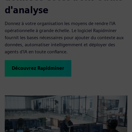
d'analyse
Donnez à votre organisation les moyens de rendre l'IA
opérationnelle à grande échelle. Le logiciel Rapidminer
fournit les bases nécessaires pour ajouter du contexte aux
données, automatiser intelligemment et déployer des
agents d'IA en toute confiance.
Découvrez Rapidminer