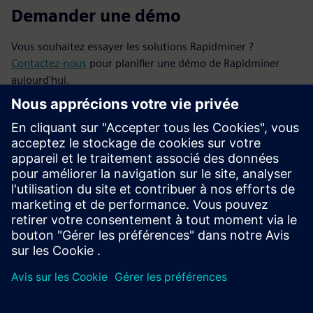
Demander une démo
Vous souhaitez essayer les solutions Rapidminer ?
Contactez-nous
pour planifier une démo de Rapidminer
aujourd'hui.
Découvrir
Rejoindre la communauté
Obtenez des réponses
à vos questions des experts de
Rapidminer.