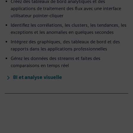
Créez des tableaux de bord analytiques et des
applications de traitement des flux avec une interface
utilisateur pointer-cliquer
Identifiez les corrélations, les clusters, les tendances, les
exceptions et les anomalies en quelques secondes
Intégrez des graphiques, des tableaux de bord et des
rapports dans les applications professionnelles
Gérez les données des streams et faites des
comparaisons en temps réel
BI et analyse visuelle