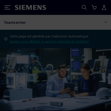
Siemens
Teamcenter
Cette page est générée par traduction automatique.
Voulez-vous afficher la version originale en anglais?