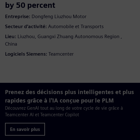
by 50 percent
Entreprise:
Dongfeng Liuzhou Motor
Secteur d'activité:
Automobile et Transports
Lieu:
Liuzhou, Guangxi Zhuang Autonomous Region ,
China
Logiciels Siemens:
Teamcenter
Prenez des décisions plus intelligentes et plus
rapides grâce à l'IA conçue pour le PLM
Découvrez GenAI tout au long de votre cycle de vie grâce à
Teamcenter AI et Teamcenter Copilot
En savoir plus