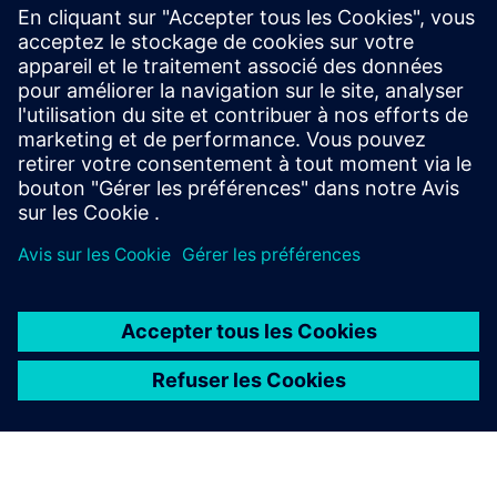
Optimisez et réduisez les risques des essais de
qualification spatiale, acoustiques, et de vibration des
satellites, entre autres. Découvrez les approches
novatrices et éprouvées du secteur pour remporter la
course à l'espace.