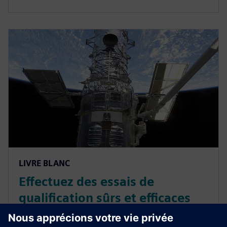
LIVRE BLANC
Effectuez des essais de
qualification sûrs et efficaces
dans le domaine spatial