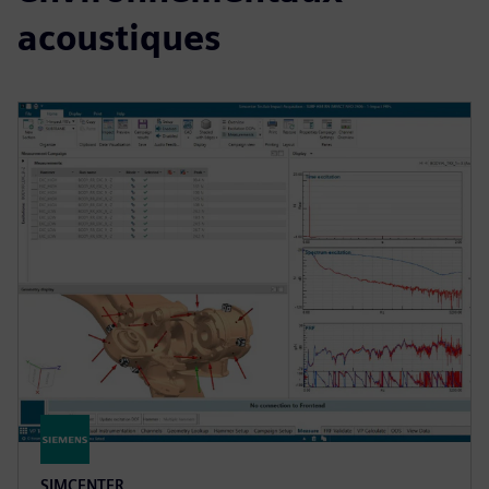
acoustiques
SIMCENTER