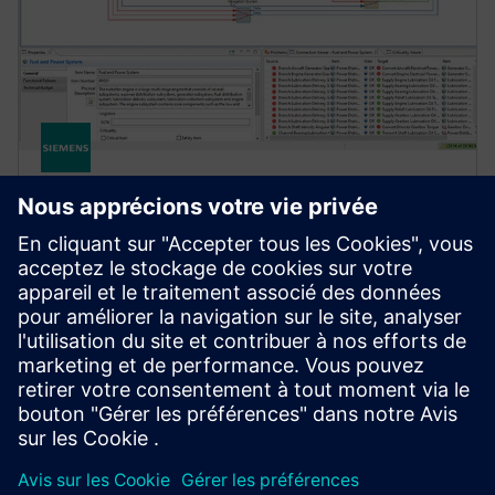
SIMCENTER
MADE
Maintenance Aware Design Ecosystem (MADE)
identifie et atténue les risques techniques. Il optimise
également la conception des systèmes d'ingénierie
complexes.