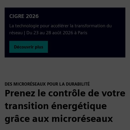
CIGRE 2026
La technologie pour accélérer la transformation du
réseau | Du 23 au 28 août 2026 à Paris
Découvrir plus
DES MICRORÉSEAUX POUR LA DURABILITÉ
Prenez le contrôle de votre
transition énergétique
grâce aux microréseaux