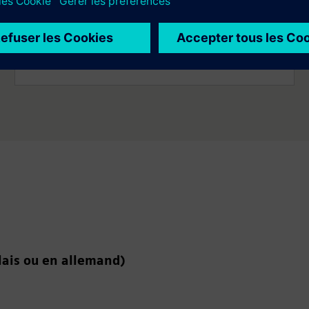
Produits de consommation
Produits de consommation
lais ou en allemand)