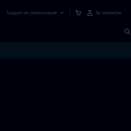
Support et communauté
Se connecter
R
a
S