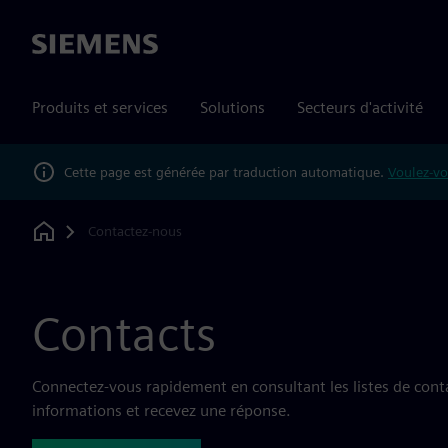
Siemens
Produits et services
Solutions
Secteurs d'activité
Cette page est générée par traduction automatique.
Voulez-vo
Contactez-nous
Home
Contacts
Connectez-vous rapidement en consultant les listes de con
informations et recevez une réponse.