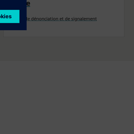
Alerte
Canaux de dénonciation et de signalement