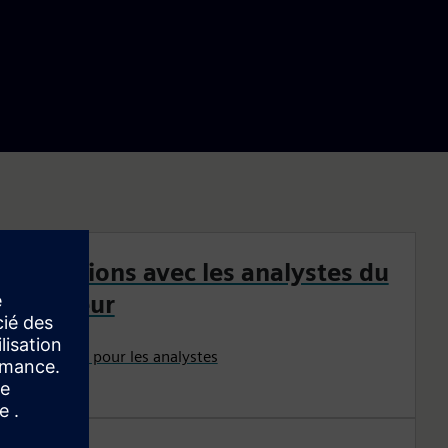
Relations avec les analystes du
secteur
Contacts pour les analystes