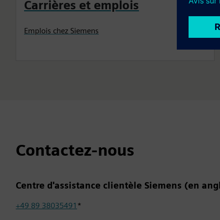
Carrières et emplois
Emplois chez Siemens
Contactez-nous
Centre d'assistance clientèle Siemens (en ang
+49 89 38035491
*