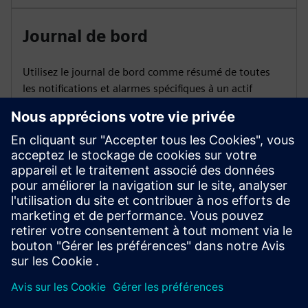
Journal de bord
Utilisez le journal de bord comme résumé de toutes
les notifications et alarmes spécifiques à un actif
Assistance liée aux actifs
Accédez à l'assistance et aux coordonnées relatives
aux actifs