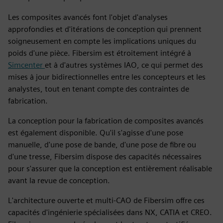
Les composites avancés font l'objet d'analyses
approfondies et d'itérations de conception qui prennent
soigneusement en compte les implications uniques du
poids d'une pièce. Fibersim est étroitement intégré à
Simcenter
et à d'autres systèmes IAO, ce qui permet des
mises à jour bidirectionnelles entre les concepteurs et les
analystes, tout en tenant compte des contraintes de
fabrication.
La conception pour la fabrication de composites avancés
est également disponible. Qu'il s'agisse d'une pose
manuelle, d'une pose de bande, d'une pose de fibre ou
d'une tresse, Fibersim dispose des capacités nécessaires
pour s'assurer que la conception est entièrement réalisable
avant la revue de conception.
L'architecture ouverte et multi-CAO de Fibersim offre ces
capacités d'ingénierie spécialisées dans NX, CATIA et CREO.