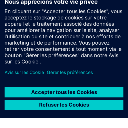
Designcenter X Advanced
Boost design efficiency and quality with user defined
templates, automated validation, photorealistic
rendering, 3D annotation and more in Designcenter
X Advanced.
À PROPOS DE SIEMENS