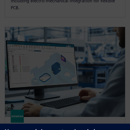
including electro-mechanical integration for flexible
PCB.
DESIGNCENTER